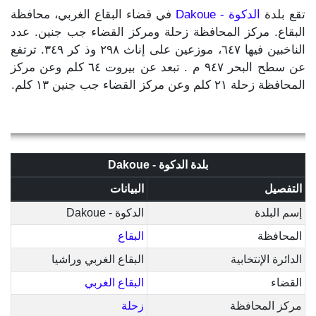
تقع بلدة
الدكوة - Dakoue
في قضاء البقاع الغربي، محافظة
البقاع. مركز المحافظة زحلة ومركز القضاء جب جنين. عدد
الناخبين فيها ٦٤٧، موزعين على إناث ٢٩٨ وذ كر ٣٤٩. ترتفع
عن سطح البحر ٩٤٧ م . تبعد عن بيروت ٦٤ كلم وعن مركز
المحافظة زحلة ٢١ كلم وعن مركز القضاء جب جنين ١٣ كلم.
بلدة الدكوة - Dakoue
التفصيل
البيانات
إسم البلدة
الدكوة - Dakoue
المحافظة
البقاع
الدائرة الإنتخابية
البقاع الغربي وراشيا
القضاء
البقاع الغربي
مركز المحافظة
زحلة