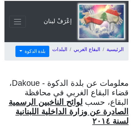
إعْرَفْ لبنان
الرئيسية
البقاع الغربي
البلدات
بلدة الدكوة
معلومات عن بلدة الدكوة - Dakoue،
قضاء البقاع الغربي في محافظة
البقاع، حسب
لوائح الناخبين الرسمية
الصادرة عن وزارة الداخلية اللبنانية
لسنة ٢٠١٤