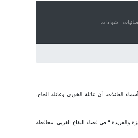
ائيات
شواذات
 الحاج مذكور في ٤٠ قيد. هذا يعني، عند تعداد أسماء العائلات، أن عائلة الخوري وعائلة الحاج،
ميزة والفريدة " في قضاء البقاع الغربي، محافظة