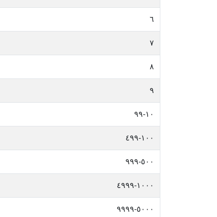
٦
٧
٨
٩
١٠-٩٩
١٠٠-٤٩٩
٥٠٠-٩٩٩
١٠٠٠-٤٩٩٩
٥٠٠٠-٩٩٩٩