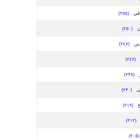
اقي
(٢٥٥)
ن
(٢٥٠)
دين
(٢٤٧)
(٢٤٧)
(٢٣٨)
ى
(٢٣٠)
(٢١٩)
(٢١٢)
(٢٠٥)