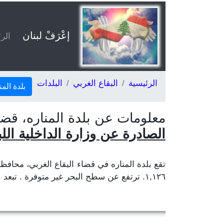
إعْرَفْ لبنان
الر
الرئيسية
البقاع الغربي
البلدات
بلدة الم
معلومات عن بلدة المناره، قض
الصادرة عن وزارة الداخلية اللبناني
١,١٢٦. ترتفع عن سطح البحر غير متوفرة . تبعد عن بيروت غير متوفرة وعن مركز المحافظة زحلة غير متوفرة وعن مركز القضاء جب جنين غير متوفرة.