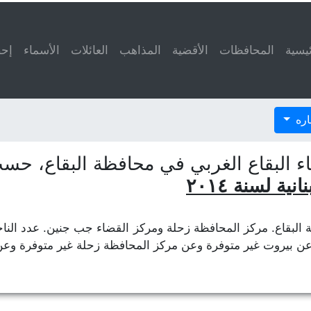
ئيسية
المحافظات
الأقضية
المذاهب
العائلات
الأسماء
إحص
ناره
اء البقاع الغربي في محافظة البقاع، ح
ة لسنة ٢٠١٤