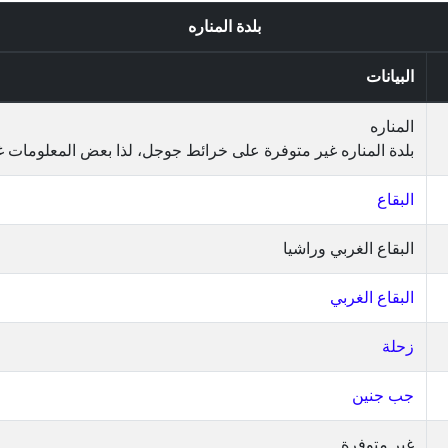
بلدة المناره
البيانات
المناره
بلدة المناره غير متوفرة على خرائط جوجل، لذا بعض المعلومات غ
البقاع
البقاع الغربي وراشيا
البقاع الغربي
زحلة
جب جنين
غير متوفرة