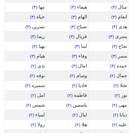
منال
هيفاء
مها
(٣)
(٣)
(٣)
انعام
الهام
حياة
(٣)
(٣)
(٣)
هدى
صباح
نسرين
(٣)
(٣)
(٣)
يسرى
فريال
ريما
(٣)
(٣)
(٣)
نجاح
لينا
بهيا
(٣)
(٣)
(٣)
سمر
وفاء
هيام
(٣)
(٣)
(٣)
حمده
امال
ندى
(٢)
(٣)
(٣)
جمال
وسام
نوفه
(٢)
(٢)
(٢)
نجلا
فاديا
سميره
(٢)
(٢)
(٢)
نور
فاطمة
امل
(٢)
(٢)
(٢)
مهى
ياسمين
شمس
(٢)
(٢)
(٢)
ديانا
ليال
لمياء
(٢)
(٢)
(٢)
عليه
هلا
رولا
(٢)
(٢)
(٢)