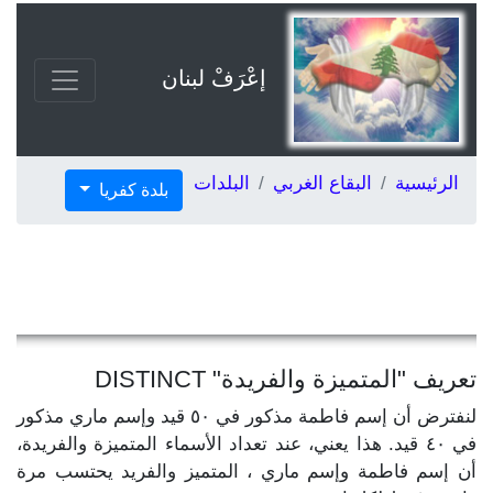
إعْرَفْ لبنان
الرئيسية
البقاع الغربي
البلدات
بلدة كفريا
تعريف "المتميزة والفريدة" DISTINCT
لنفترض أن إسم فاطمة مذكور في ٥٠ قيد وإسم ماري مذكور
في ٤٠ قيد. هذا يعني، عند تعداد الأسماء المتميزة والفريدة،
أن إسم فاطمة وإسم ماري ، المتميز والفريد يحتسب مرة