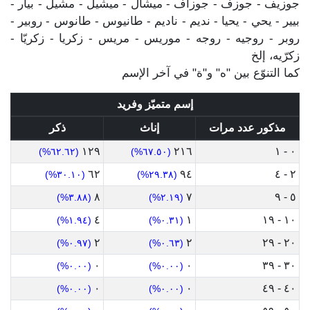
جوزيف - جوزف - جوزاف - ميشال - ميشيل - مشيل - بيار -
بيير - يحي - يحيا - نديم - ناديم - طانيوس - طانوس - روبير -
روبر - روجيه - روجه - موريس - مريس - زكريا - زكريّا -
زكرّيه، إلخ
كما التنوّع بين "ه" و"ة" في آخر الإسم
إسم متميّز وفريد
مذكور عدد مرات
إناث
ذكر
١٢٩
٢١٦
٠ - ١
(٦٢.٦٢%)
(٦٧.٥٠%)
٦٢
٩٤
٢ - ٤
(٣٠.١٠%)
(٢٩.٣٨%)
٨
٧
٥ - ٩
(٣.٨٨%)
(٢.١٩%)
٤
١
١٠ - ١٩
(١.٩٤%)
(٠.٣١%)
٢
٢
٢٠ - ٢٩
(٠.٩٧%)
(٠.٦٣%)
٠
٠
٣٠ - ٣٩
(٠.٠٠%)
(٠.٠٠%)
٠
٠
٤٠ - ٤٩
(٠.٠٠%)
(٠.٠٠%)