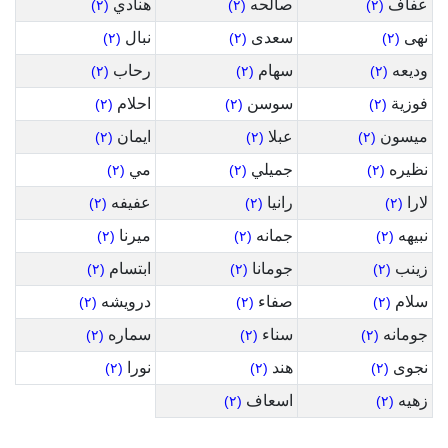
عفاف
صالحه
هنادي
(٢)
(٢)
(٢)
نهى
سعدى
نبال
(٢)
(٢)
(٢)
وديعه
سهام
رحاب
(٢)
(٢)
(٢)
فوزية
سوسن
احلام
(٢)
(٢)
(٢)
ميسون
عبلا
ايمان
(٢)
(٢)
(٢)
نظيره
جميلي
مي
(٢)
(٢)
(٢)
لارا
رانيا
عفيفه
(٢)
(٢)
(٢)
نبيهه
جمانه
ميرنا
(٢)
(٢)
(٢)
زينب
جومانا
ابتسام
(٢)
(٢)
(٢)
سلام
صفاء
درويشه
(٢)
(٢)
(٢)
جومانه
سناء
سماره
(٢)
(٢)
(٢)
نجوى
هند
نورا
(٢)
(٢)
(٢)
زهيه
اسعاف
(٢)
(٢)