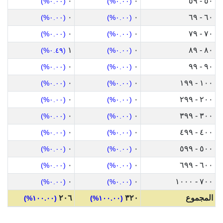
٠
٠
٥٠ - ٥٩
(٠.٠٠%)
(٠.٠٠%)
٠
٠
٦٠ - ٦٩
(٠.٠٠%)
(٠.٠٠%)
٠
٠
٧٠ - ٧٩
(٠.٠٠%)
(٠.٠٠%)
١
٠
٨٠ - ٨٩
(٠.٤٩%)
(٠.٠٠%)
٠
٠
٩٠ - ٩٩
(٠.٠٠%)
(٠.٠٠%)
٠
٠
١٠٠ - ١٩٩
(٠.٠٠%)
(٠.٠٠%)
٠
٠
٢٠٠ - ٢٩٩
(٠.٠٠%)
(٠.٠٠%)
٠
٠
٣٠٠ - ٣٩٩
(٠.٠٠%)
(٠.٠٠%)
٠
٠
٤٠٠ - ٤٩٩
(٠.٠٠%)
(٠.٠٠%)
٠
٠
٥٠٠ - ٥٩٩
(٠.٠٠%)
(٠.٠٠%)
٠
٠
٦٠٠ - ٦٩٩
(٠.٠٠%)
(٠.٠٠%)
٠
٠
٧٠٠ - ١٠٠٠
(٠.٠٠%)
(٠.٠٠%)
المجموع
٣٢٠
٢٠٦
(١٠٠.٠٠%)
(١٠٠.٠٠%)