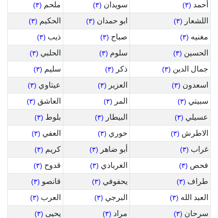
أحمد
سويدان
ملحم
(٣)
(٣)
(٣)
اللشعار
ابو حمدان
الحكيم
(٣)
(٣)
(٣)
مغنيه
صباح
ذيب
(٣)
(٣)
(٣)
الحسين
سلوم
الحلبي
(٣)
(٣)
(٣)
جمال الدين
ذكر
سليم
(٣)
(٣)
(٣)
اسعدون
العزير
عيتاوي
(٣)
(٣)
(٣)
سبيتي
المر
العاشق
(٣)
(٣)
(٣)
عسيلي
البيطار
بلوط
(٣)
(٣)
(٣)
الاطرش
حوري
العفي
(٣)
(٣)
(٣)
غراب
أبو ضاهر
كريم
(٣)
(٣)
(٣)
فحص
الغربادي
قدوح
(٣)
(٣)
(٣)
طراف
يحفوفي
قانصو
(٣)
(٣)
(٣)
العبد الله
البرجي
العرب
(٣)
(٣)
(٣)
سرحان
مراد
يحيى
(٣)
(٣)
(٣)