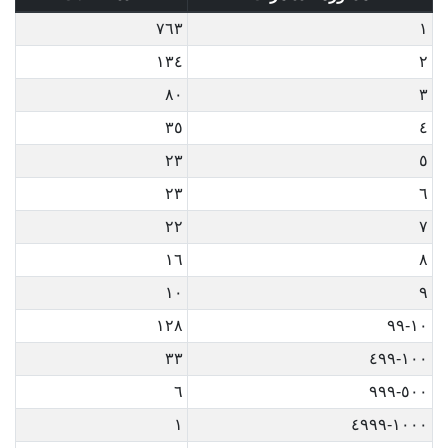
٧٦٣
١
١٣٤
٢
٨٠
٣
٣٥
٤
٢٣
٥
٢٣
٦
٢٢
٧
١٦
٨
١٠
٩
١٢٨
١٠-٩٩
٣٣
١٠٠-٤٩٩
٦
٥٠٠-٩٩٩
١
١٠٠٠-٤٩٩٩