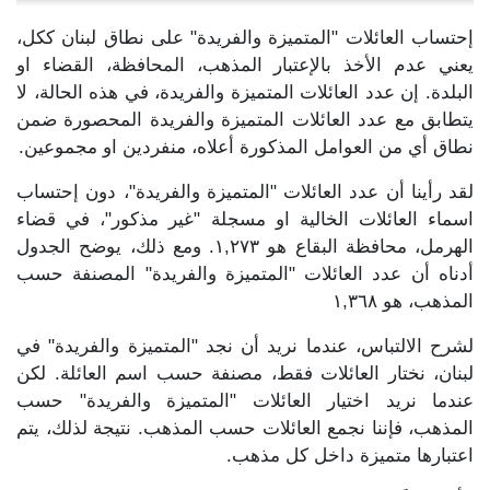
إحتساب العائلات "المتميزة والفريدة" على نطاق لبنان ككل،
يعني عدم الأخذ بالإعتبار المذهب، المحافظة، القضاء او
البلدة. إن عدد العائلات المتميزة والفريدة، في هذه الحالة، لا
يتطابق مع عدد العائلات المتميزة والفريدة المحصورة ضمن
نطاق أي من العوامل المذكورة أعلاه، منفردين او مجموعين.
لقد رأينا أن عدد العائلات "المتميزة والفريدة"، دون إحتساب
اسماء العائلات الخالية او مسجلة "غير مذكور"، في قضاء
الهرمل، محافظة البقاع هو ١,٢٧٣. ومع ذلك، يوضح الجدول
أدناه أن عدد العائلات "المتميزة والفريدة" المصنفة حسب
المذهب، هو ١,٣٦٨
لشرح الالتباس، عندما نريد أن نجد "المتميزة والفريدة" في
لبنان، نختار العائلات فقط، مصنفة حسب اسم العائلة. لكن
عندما نريد اختيار العائلات "المتميزة والفريدة" حسب
المذهب، فإننا نجمع العائلات حسب المذهب. نتيجة لذلك، يتم
اعتبارها متميزة داخل كل مذهب.