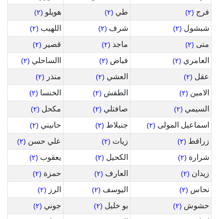
فرج
طي
هويلو
(٢)
(٢)
(٢)
شبشول
شرف
اللهيب
(٢)
(٢)
(٢)
متى
ماجد
قصير
(٢)
(٢)
(٢)
العامري
فياض
االساحلي
(٢)
(٢)
(٢)
عقل
العشي
منذر
(٢)
(٢)
(٢)
الامين
الطقش
الخنسا
(٢)
(٢)
(٢)
السيمي
صافتلي
مكحل
(٢)
(٢)
(٢)
اسماعيل المولى
جنبلاط
حانيني
(٢)
(٢)
(٢)
زراقط
زيات
علي حسن
(٢)
(٢)
(٢)
شرارة
الكحيل
يعقوب
(٢)
(٢)
(٢)
زيدان
العارف
حمزة
(٢)
(٢)
(٢)
نحاس
اليوسف
الرز
(٢)
(٢)
(٢)
حشوش
بو خليل
جوني
(٢)
(٢)
(٢)