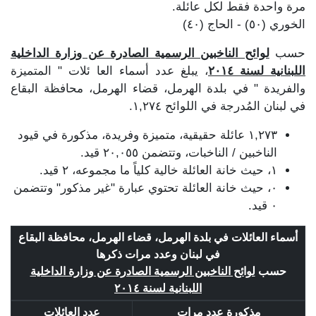
مرة واحدة فقط لكل عائلة.
الخوري (٥٠) - الحاج (٤٠)
حسب
لوائح الناخبين الرسمية الصادرة عن وزارة الداخلية
اللبنانية لسنة ٢٠١٤
، يبلغ عدد أسماء العا ئلات " المتميزة
والفريدة " في بلدة الهرمل، قضاء الهرمل، محافظة البقاع
في لبنان المُدرجة في اللوائح ١,٢٧٤.
١,٢٧٣ عائلة حقيقية، متميزة وفريدة، مذكورة في قيود
الناخبين / الناخبات، وتتضمن ٢٠,٠٥٥ قيد.
١، حيث خانة العائلة خالية كلياً ما مجموعه، ٢ قيد.
٠، حيث خانة العائلة تحتوي عبارة "غير مذكور" وتتضمن
٠ قيد.
أسماء العائلات في بلدة الهرمل، قضاء الهرمل، محافظة البقاع
في لبنان وعدد مرات ذكرها
حسب
لوائح الناخبين الرسمية الصادرة عن وزارة الداخلية
اللبنانية لسنة ٢٠١٤
مذكورة عدد مرات
عدد العائلات