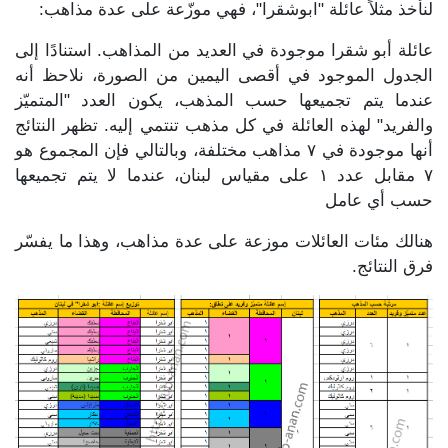
لنأخذ مثلاً عائلة "ابوشقرا"، فهي موزّعة على عدة مذاهب:
عائلة أبو شقرا موجودة في العديد من المذاهب. استنادًا إلى
الجدول الموجود في أقصى اليمين من الصورة، نلاحظ أنه
عندما يتم تجميعها حسب المذهب، يكون العدد "المتميّز
والفريد" لهذه العائلة في كل مذهب تنتمي إليه. تظهر النتائج
أنها موجودة في ٧ مذاهب مختلفة، وبالتالي فإن المجموع هو
٧ مقابل عدد ١ على مقياس لبنان، عندما لا يتم تجميعها
حسب أي عامل
هنالك مئات العائلات موزعة على عدة مذاهب، وهذا ما يفسّر
فرق النتائج.