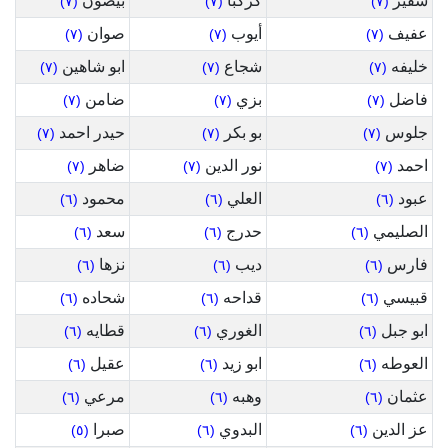
شقير
كركبا
بيضون
(٧)
(٧)
(٧)
عفيف
أيوب
صوان
(٧)
(٧)
(٧)
خليفه
شجاع
ابو شاهين
(٧)
(٧)
(٧)
فاضل
بزي
ضامن
(٧)
(٧)
(٧)
جلوس
بو بكر
حيدر احمد
(٧)
(٧)
(٧)
احمد
نور الدين
ضاهر
(٧)
(٧)
(٧)
عبود
العلي
محمود
(٦)
(٦)
(٦)
الصليمي
حدرج
سعد
(٦)
(٦)
(٦)
فارس
ديب
نزها
(٦)
(٦)
(٦)
قبيسي
قداحه
شحاده
(٦)
(٦)
(٦)
ابو جبل
الغوري
قطايه
(٦)
(٦)
(٦)
العوطه
ابو زيد
عقيل
(٦)
(٦)
(٦)
عثمان
وهبه
مرعي
(٦)
(٦)
(٦)
عز الدين
البدوي
صبرا
(٥)
(٦)
(٦)