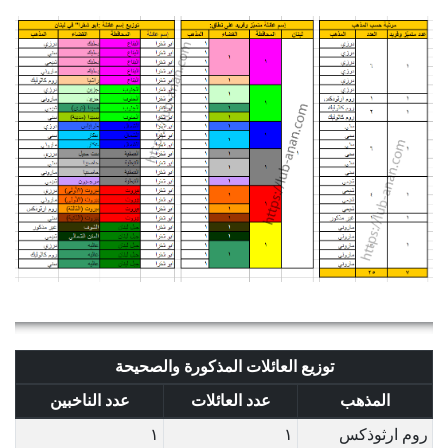
توزيع العائلات المذكورة والصحيحة
المذهب
عدد العائلات
عدد الناخبين
روم ارثوذكس
١
١