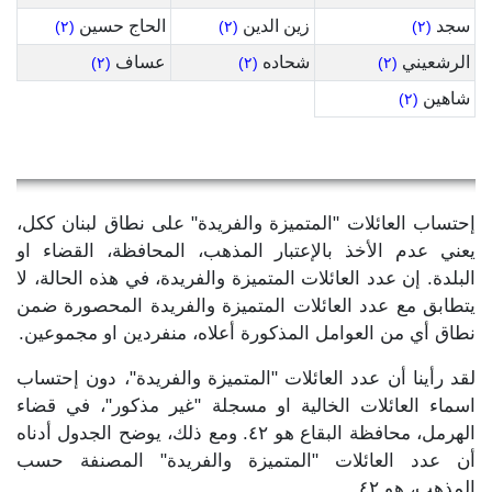
سجد
زين الدين
الحاج حسين
(٢)
(٢)
(٢)
الرشعيني
شحاده
عساف
(٢)
(٢)
(٢)
شاهين
(٢)
إحتساب العائلات "المتميزة والفريدة" على نطاق لبنان ككل،
يعني عدم الأخذ بالإعتبار المذهب، المحافظة، القضاء او
البلدة. إن عدد العائلات المتميزة والفريدة، في هذه الحالة، لا
يتطابق مع عدد العائلات المتميزة والفريدة المحصورة ضمن
نطاق أي من العوامل المذكورة أعلاه، منفردين او مجموعين.
لقد رأينا أن عدد العائلات "المتميزة والفريدة"، دون إحتساب
اسماء العائلات الخالية او مسجلة "غير مذكور"، في قضاء
الهرمل، محافظة البقاع هو ٤٢. ومع ذلك، يوضح الجدول أدناه
أن عدد العائلات "المتميزة والفريدة" المصنفة حسب
المذهب، هو ٤٢