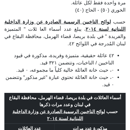
مرة واحدة فقط لكل عائلة.
الخوري (٥٠) - الحاج (٤٠)
حسب
لوائح الناخبين الرسمية الصادرة عن وزارة الداخلية
اللبنانية لسنة ٢٠١٤
، يبلغ عدد أسماء العا ئلات " المتميزة
والفريدة " في بلدة بريصا، قضاء الهرمل، محافظة البقاع في
لبنان المُدرجة في اللوائح ٤٢.
٤٢ عائلة حقيقية، متميزة وفريدة، مذكورة في قيود
الناخبين / الناخبات، وتتضمن ٣٢١ قيد.
٠، حيث خانة العائلة خالية كلياً ما مجموعه، ٠ قيد.
٠، حيث خانة العائلة تحتوي عبارة "غير مذكور" وتتضمن
٠ قيد.
أسماء العائلات في بلدة بريصا، قضاء الهرمل، محافظة البقاع
في لبنان وعدد مرات ذكرها
حسب
لوائح الناخبين الرسمية الصادرة عن وزارة الداخلية
اللبنانية لسنة ٢٠١٤
مذكورة عدد مرات
عدد العائلات