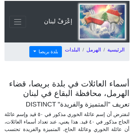
إعْرَفْ لبنان
الرئيسية
الهرمل
البلدات
بلدة بريصا
أسماء العائلات في بلدة بريصا، قضاء
الهرمل، محافظة البقاع في لبنان
تعريف "المتميزة والفريدة" DISTINCT
لنفترض أن إسم عائلة الخوري مذكور في ٥٠ قيد وإسم عائلة
الحاج مذكور في ٤٠ قيد. هذا يعني، عند تعداد أسماء العائلات،
أن عائلة الخوري وعائلة الحاج، المتميزة والفريدة تحتسب