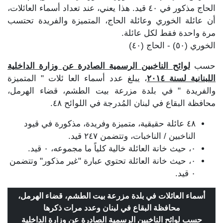
الحاج مذكور في ٤٠ قيد. هذا يعني، عند تعداد أسماء العائلات،
أن عائلة الخوري وعائلة الحاج، المتميزة والفريدة تحتسب
مرة واحدة فقط لكل عائلة.
الخوري (٥٠) - الحاج (٤٠)
حسب
لوائح الناخبين الرسمية الصادرة عن وزارة الداخلية
اللبنانية لسنة ٢٠١٤
، يبلغ عدد أسماء العا ئلات " المتميزة
والفريدة " في بلدة مزرعة بيت الطشم، قضاء الهرمل،
محافظة البقاع في لبنان المُدرجة في اللوائح ٤٨.
٤٨ عائلة حقيقية، متميزة وفريدة، مذكورة في قيود
الناخبين / الناخبات، وتتضمن ٢٤٧ قيد.
٠، حيث خانة العائلة خالية كلياً ما مجموعه، ٠ قيد.
٠، حيث خانة العائلة تحتوي عبارة "غير مذكور" وتتضمن
٠ قيد.
أسماء العائلات في بلدة مزرعة بيت الطشم، قضاء الهرمل،
محافظة البقاع في لبنان وعدد مرات ذكرها
حسب
لوائح الناخبين الرسمية الصادرة عن وزارة الداخلية