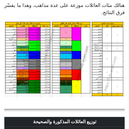
هنالك مئات العائلات موزعة على عدة مذاهب، وهذا ما يفسّر
فرق النتائج.
توزيع العائلات المذكورة والصحيحة