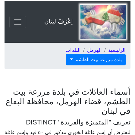
إعْرَفْ لبنان
الرئيسية
الهرمل
البلدات
بلدة مزرعة بيت الطشم
أسماء العائلات في بلدة مزرعة بيت
الطشم، قضاء الهرمل، محافظة البقاع
في لبنان
تعريف "المتميزة والفريدة" DISTINCT
لنفترض أن إسم عائلة الخوري مذكور في ٥٠ قيد وإسم عائلة