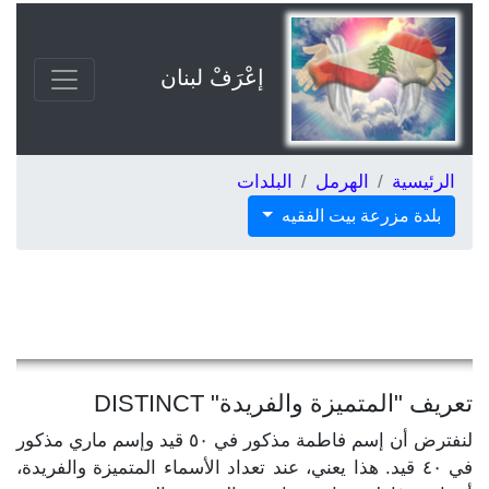
إعْرَفْ لبنان
الرئيسية
الهرمل
البلدات
بلدة مزرعة بيت الفقيه
تعريف "المتميزة والفريدة" DISTINCT
لنفترض أن إسم فاطمة مذكور في ٥٠ قيد وإسم ماري مذكور
في ٤٠ قيد. هذا يعني، عند تعداد الأسماء المتميزة والفريدة،