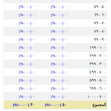
٠
٠
٥٠ - ٥٩
(٠.٠٠%)
(٠.٠٠%)
٠
٠
٦٠ - ٦٩
(٠.٠٠%)
(٠.٠٠%)
٠
٠
٧٠ - ٧٩
(٠.٠٠%)
(٠.٠٠%)
٠
٠
٨٠ - ٨٩
(٠.٠٠%)
(٠.٠٠%)
٠
٠
٩٠ - ٩٩
(٠.٠٠%)
(٠.٠٠%)
٠
٠
١٠٠ - ١٩٩
(٠.٠٠%)
(٠.٠٠%)
٠
٠
٢٠٠ - ٢٩٩
(٠.٠٠%)
(٠.٠٠%)
٠
٠
٣٠٠ - ٣٩٩
(٠.٠٠%)
(٠.٠٠%)
٠
٠
٤٠٠ - ٤٩٩
(٠.٠٠%)
(٠.٠٠%)
٠
٠
٥٠٠ - ٥٩٩
(٠.٠٠%)
(٠.٠٠%)
٠
٠
٦٠٠ - ٦٩٩
(٠.٠٠%)
(٠.٠٠%)
٠
٠
٧٠٠ - ١٠٠٠
(٠.٠٠%)
(٠.٠٠%)
المجموع
٥٠
٣٠
(١٠٠.٠٠%)
(١٠٠.٠٠%)