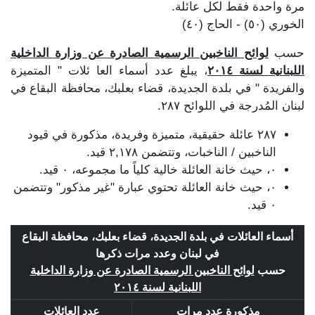
مرة واحدة فقط لكل عائلة.
الخوري (٥٠) - الحاج (٤٠)
حسب
لوائح الناخبين الرسمية الصادرة عن وزارة الداخلية
اللبنانية لسنة ٢٠١٤
، يبلغ عدد أسماء العا ئلات " المتميزة
والفريدة " في بلدة الجديدة، قضاء بعلبك، محافظة البقاع في
لبنان المُدرجة في اللوائح ٢٨٧.
٢٨٧ عائلة حقيقية، متميزة وفريدة، مذكورة في قيود
الناخبين / الناخبات، وتتضمن ٢,١٧٨ قيد.
٠، حيث خانة العائلة خالية كلياً ما مجموعه، ٠ قيد.
٠، حيث خانة العائلة تحتوي عبارة "غير مذكور" وتتضمن
٠ قيد.
أسماء العائلات في بلدة الجديدة، قضاء بعلبك، محافظة البقاع
في لبنان وعدد مرات ذكرها
حسب
لوائح الناخبين الرسمية الصادرة عن وزارة الداخلية
اللبنانية لسنة ٢٠١٤
مذكورة عدد مرات
عدد العائلات