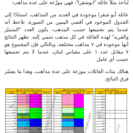
لنأخذ مثلاً عائلة "ابوشقرا"، فهي موزّعة على عدة مذاهب:
عائلة أبو شقرا موجودة في العديد من المذاهب. استنادًا إلى
الجدول الموجود في أقصى اليمين من الصورة، نلاحظ أنه
عندما يتم تجميعها حسب المذهب، يكون العدد "المتميّز
والفريد" لهذه العائلة في كل مذهب تنتمي إليه. تظهر النتائج
أنها موجودة في ٧ مذاهب مختلفة، وبالتالي فإن المجموع هو
٧ مقابل عدد ١ على مقياس لبنان، عندما لا يتم تجميعها
حسب أي عامل
هنالك مئات العائلات موزعة على عدة مذاهب، وهذا ما يفسّر
فرق النتائج.