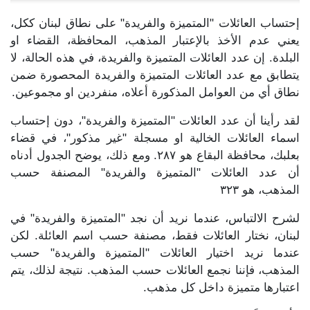
إحتساب العائلات "المتميزة والفريدة" على نطاق لبنان ككل،
يعني عدم الأخذ بالإعتبار المذهب، المحافظة، القضاء او
البلدة. إن عدد العائلات المتميزة والفريدة، في هذه الحالة، لا
يتطابق مع عدد العائلات المتميزة والفريدة المحصورة ضمن
نطاق أي من العوامل المذكورة أعلاه، منفردين او مجموعين.
لقد رأينا أن عدد العائلات "المتميزة والفريدة"، دون إحتساب
اسماء العائلات الخالية او مسجلة "غير مذكور"، في قضاء
بعلبك، محافظة البقاع هو ٢٨٧. ومع ذلك، يوضح الجدول أدناه
أن عدد العائلات "المتميزة والفريدة" المصنفة حسب
المذهب، هو ٣٢٣
لشرح الالتباس، عندما نريد أن نجد "المتميزة والفريدة" في
لبنان، نختار العائلات فقط، مصنفة حسب اسم العائلة. لكن
عندما نريد اختيار العائلات "المتميزة والفريدة" حسب
المذهب، فإننا نجمع العائلات حسب المذهب. نتيجة لذلك، يتم
اعتبارها متميزة داخل كل مذهب.