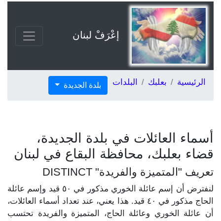
إعْرَفْ لبنان
الرئيسية
بعلبك
البلدات
بلدة الجديدة
أسماء العائلات في بلدة الجديدة،
قضاء بعلبك، محافظة البقاع في لبنان
تعريف "المتميزة والفريدة" DISTINCT
لنفترض أن إسم عائلة الخوري مذكور في ٥٠ قيد وإسم عائلة
الحاج مذكور في ٤٠ قيد. هذا يعني، عند تعداد أسماء العائلات،
أن عائلة الخوري وعائلة الحاج، المتميزة والفريدة تحتسب