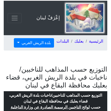
إعْرَفْ لبنان
الرئيسية
بعلبك
البلدات
بلدة الريش الغربي
التوزيع حسب المذاهب للناخبين/
ناخبات في بلدة الريش الغربي، قضاء
بعلبك محافظة البقاع في لبنان
التوزيع حسب المذاهب للناخبين/ناخبات بلدة الريش الغربي،
قضاء بعلبك في محافظة البقاع في لبنان
حسب
لوائح الناخبين الرسمية الصادرة عن وزارة الداخلية