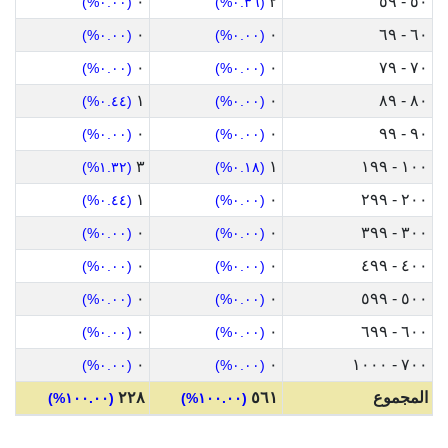
٠
٢
٥٠ - ٥٩
(٠.٠٠%)
(٠.٣٦%)
٠
٠
٦٠ - ٦٩
(٠.٠٠%)
(٠.٠٠%)
٠
٠
٧٠ - ٧٩
(٠.٠٠%)
(٠.٠٠%)
١
٠
٨٠ - ٨٩
(٠.٤٤%)
(٠.٠٠%)
٠
٠
٩٠ - ٩٩
(٠.٠٠%)
(٠.٠٠%)
٣
١
١٠٠ - ١٩٩
(١.٣٢%)
(٠.١٨%)
١
٠
٢٠٠ - ٢٩٩
(٠.٤٤%)
(٠.٠٠%)
٠
٠
٣٠٠ - ٣٩٩
(٠.٠٠%)
(٠.٠٠%)
٠
٠
٤٠٠ - ٤٩٩
(٠.٠٠%)
(٠.٠٠%)
٠
٠
٥٠٠ - ٥٩٩
(٠.٠٠%)
(٠.٠٠%)
٠
٠
٦٠٠ - ٦٩٩
(٠.٠٠%)
(٠.٠٠%)
٠
٠
٧٠٠ - ١٠٠٠
(٠.٠٠%)
(٠.٠٠%)
المجموع
٥٦١
٢٢٨
(١٠٠.٠٠%)
(١٠٠.٠٠%)