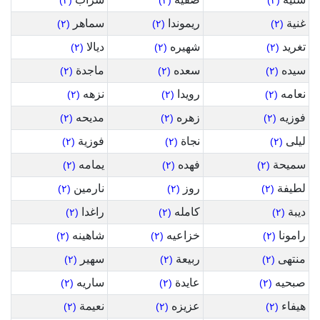
(٢)
(٢)
(٢)
غنية
ريموندا
سماهر
(٢)
(٢)
(٢)
تغريد
شهيره
ديالا
(٢)
(٢)
(٢)
سيده
سعده
ماجدة
(٢)
(٢)
(٢)
نعامه
رويدا
نزهه
(٢)
(٢)
(٢)
فوزيه
زهره
مديحه
(٢)
(٢)
(٢)
ليلى
نجاة
فوزية
(٢)
(٢)
(٢)
سميحة
فهده
يمامه
(٢)
(٢)
(٢)
لطيفة
روز
نارمين
(٢)
(٢)
(٢)
ديبة
كامله
راغدا
(٢)
(٢)
(٢)
رامونا
خزاعيه
شاهينه
(٢)
(٢)
(٢)
منتهى
ربيعة
سهير
(٢)
(٢)
(٢)
صبحيه
عايدة
ساريه
(٢)
(٢)
(٢)
هيفاء
عزيزه
نعيمة
(٢)
(٢)
(٢)