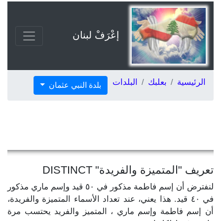
إعْرَفْ لبنان
الرئيسية
بعلبك
البلدات
بلدة النبي عثمان
تعريف "المتميزة والفريدة" DISTINCT
لنفترض أن إسم فاطمة مذكور في ٥٠ قيد وإسم ماري مذكور
في ٤٠ قيد. هذا يعني، عند تعداد الأسماء المتميزة والفريدة،
أن إسم فاطمة وإسم ماري ، المتميز والفريد يحتسب مرة