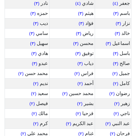
جعفر
شادي
نادر
(٣)
(٤)
(٤)
باسم
هيثم
حمزه
(٣)
(٣)
(٣)
نزار
فؤاد
ديب
(٣)
(٣)
(٣)
خالد
رياض
سامي
(٣)
(٣)
(٣)
اسماعيل
محسن
سهيل
(٣)
(٣)
(٣)
باسل
توفيق
هادي
(٣)
(٣)
(٣)
صالح
دياب
عبدو
(٣)
(٣)
(٣)
جميل
فراس
محمد حسن
(٢)
(٢)
(٢)
كامل
أحمد
نديم
(٢)
(٢)
(٢)
رضوان
محمد حسين
سعيد
(٢)
(٢)
(٢)
زهير
بشير
فيصل
(٢)
(٢)
(٢)
ناجي
قزحيا
مالك
(٢)
(٢)
(٢)
عبد النبي
عبد الكريم
كرم
(٢)
(٢)
(٢)
فرحان
غنام
محمد علي
(٢)
(٢)
(٢)