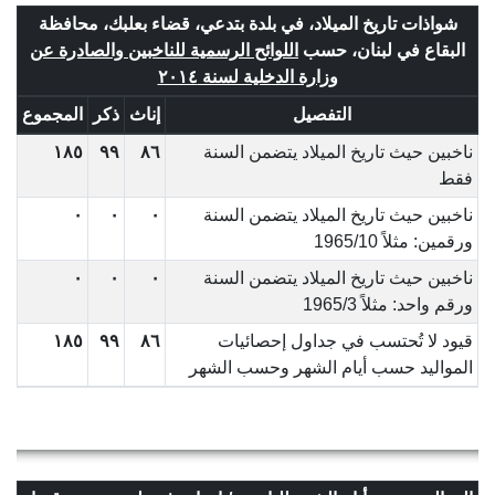
شواذات تاريخ الميلاد، في بلدة بتدعي، قضاء بعلبك، محافظة
البقاع في لبنان، حسب
اللوائح الرسمية للناخبين والصادرة عن
وزارة الدخلية لسنة ٢٠١٤
التفصيل
إناث
ذكر
المجموع
ناخبين حيث تاريخ الميلاد يتضمن السنة
٨٦
٩٩
١٨٥
فقط
ناخبين حيث تاريخ الميلاد يتضمن السنة
٠
٠
٠
ورقمين: مثلاً 1965/10
ناخبين حيث تاريخ الميلاد يتضمن السنة
٠
٠
٠
ورقم واحد: مثلاً 1965/3
قيود لا تُحتسب في جداول إحصائيات
٨٦
٩٩
١٨٥
المواليد حسب أيام الشهر وحسب الشهر