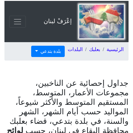
إعْرَفْ لبنان
الرئيسية
بعلبك
البلدات
بلدة بتدعي
جداول إحصائية عن الناخبين،
مجموعات الأعمار، المتوسط،
المستقيم المتوسط والأكثر شيوعاً،
المواليد حسب أيام الشهر، الشهر
والسنة، في بلدة بتدعي، قضاء بعلبك
محافظة البقاع في لبنان، حسب
لوائح