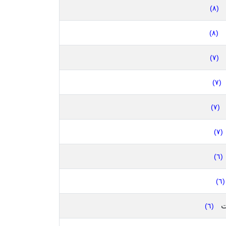
(٨)
(٨)
(٧)
(٧)
(٧)
(٧)
(٦)
(٦)
ت
(٦)