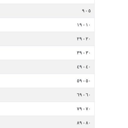
٥ - ٩
١٠ - ١٩
٢٠ - ٢٩
٣٠ - ٣٩
٤٠ - ٤٩
٥٠ - ٥٩
٦٠ - ٦٩
٧٠ - ٧٩
٨٠ - ٨٩