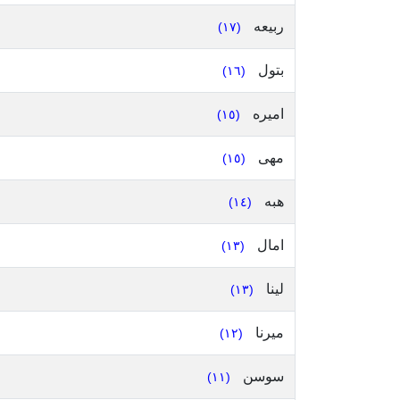
ربيعه
(١٧)
بتول
(١٦)
اميره
(١٥)
مهى
(١٥)
هبه
(١٤)
امال
(١٣)
لينا
(١٣)
ميرنا
(١٢)
سوسن
(١١)