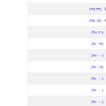
(٩.٣٣%)
(٤.١٥%)
(١.٢١%)
(٠.٦٩%)
(٠.٠٠%)
(٠.١٧%)
(٠.٠٠%)
(٠.٠٠%)
(٠.٠٠%)