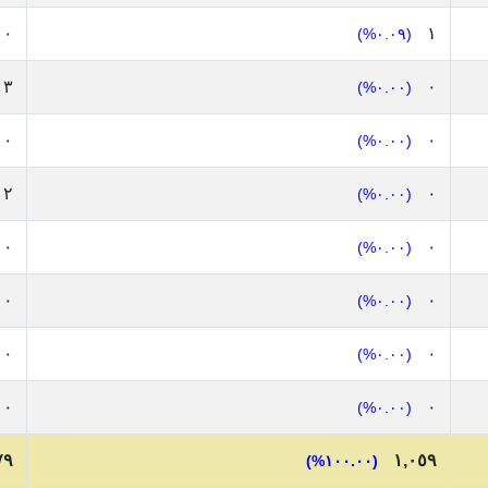
٠
١
(٠.٠٩%)
٣
٠
(٠.٠٠%)
٠
٠
(٠.٠٠%)
٢
٠
(٠.٠٠%)
٠
٠
(٠.٠٠%)
٠
٠
(٠.٠٠%)
٠
٠
(٠.٠٠%)
٠
٠
(٠.٠٠%)
٧٩
١,٠٥٩
(١٠٠.٠٠%)