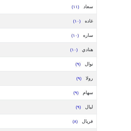
سعاد
(١١)
غاده
(١٠)
ساره
(١٠)
هنادي
(١٠)
نوال
(٩)
رولا
(٩)
سهام
(٩)
ليال
(٩)
فريال
(٨)