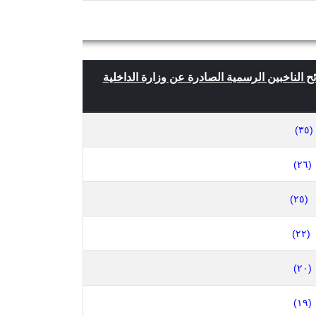
ئح الناخبين الرسمية الصادرة عن وزارة الداخلية
(٣٥)
(٢٦)
(٢٥)
(٢٢)
(٢٠)
(١٩)