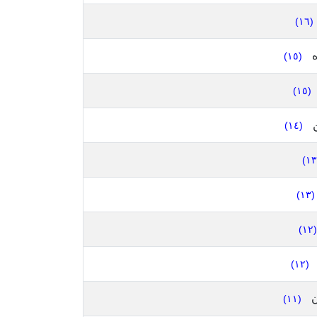
(١٦)
ه
(١٥)
(١٥)
ن
(١٤)
(١٣)
(١٢)
(١٢)
ن
(١١)