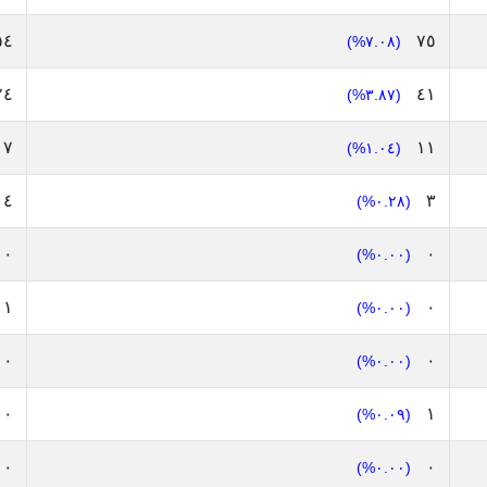
٥٤
٧٥
(٧.٠٨%)
٢٤
٤١
(٣.٨٧%)
٧
١١
(١.٠٤%)
٤
٣
(٠.٢٨%)
٠
٠
(٠.٠٠%)
١
٠
(٠.٠٠%)
٠
٠
(٠.٠٠%)
٠
١
(٠.٠٩%)
٠
٠
(٠.٠٠%)