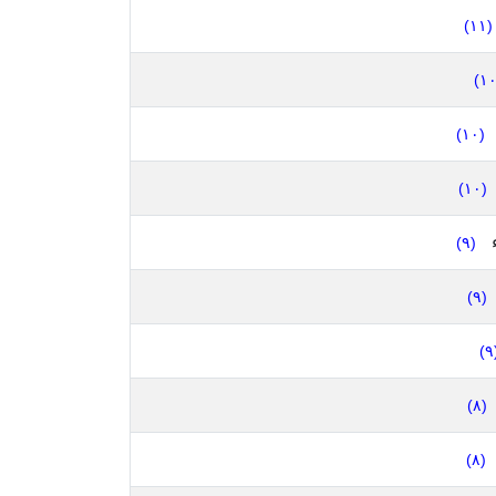
(١١)
(١٠)
(١٠)
(٩)
(٩)
(
(٨)
(٨)