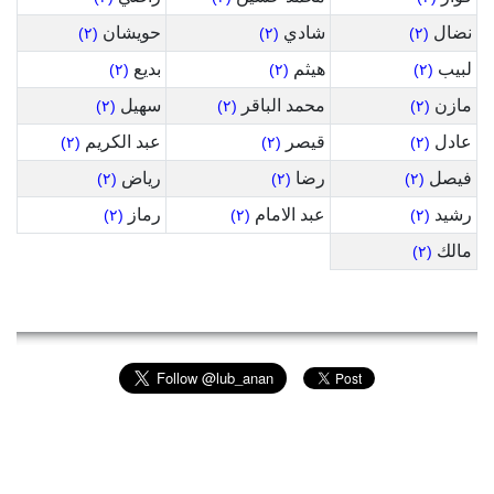
نضال
شادي
حويشان
(٢)
(٢)
(٢)
لبيب
هيثم
بديع
(٢)
(٢)
(٢)
مازن
محمد الباقر
سهيل
(٢)
(٢)
(٢)
عادل
قيصر
عبد الكريم
(٢)
(٢)
(٢)
فيصل
رضا
رياض
(٢)
(٢)
(٢)
رشيد
عبد الامام
رماز
(٢)
(٢)
(٢)
مالك
(٢)