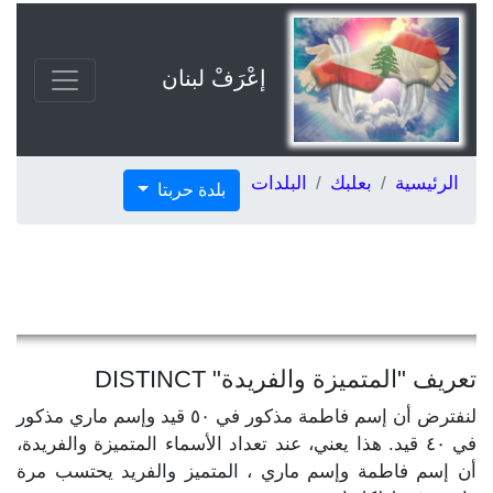
إعْرَفْ لبنان
الرئيسية
بعلبك
البلدات
بلدة حربتا
تعريف "المتميزة والفريدة" DISTINCT
لنفترض أن إسم فاطمة مذكور في ٥٠ قيد وإسم ماري مذكور
في ٤٠ قيد. هذا يعني، عند تعداد الأسماء المتميزة والفريدة،
أن إسم فاطمة وإسم ماري ، المتميز والفريد يحتسب مرة