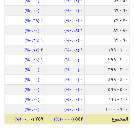
٠
١
٥٠ - ٥٩
(٠.٠٠%)
(٠.١٨%)
٠
٠
٦٠ - ٦٩
(٠.٠٠%)
(٠.٠٠%)
١
٠
٧٠ - ٧٩
(٠.٣٩%)
(٠.٠٠%)
٠
١
٨٠ - ٨٩
(٠.٠٠%)
(٠.١٨%)
١
٠
٩٠ - ٩٩
(٠.٣٩%)
(٠.٠٠%)
٢
١
١٠٠ - ١٩٩
(٠.٧٧%)
(٠.١٨%)
١
٠
٢٠٠ - ٢٩٩
(٠.٣٩%)
(٠.٠٠%)
٠
٠
٣٠٠ - ٣٩٩
(٠.٠٠%)
(٠.٠٠%)
٠
٠
٤٠٠ - ٤٩٩
(٠.٠٠%)
(٠.٠٠%)
٠
٠
٥٠٠ - ٥٩٩
(٠.٠٠%)
(٠.٠٠%)
٠
٠
٦٠٠ - ٦٩٩
(٠.٠٠%)
(٠.٠٠%)
٠
٠
٧٠٠ - ١٠٠٠
(٠.٠٠%)
(٠.٠٠%)
المجموع
٥٤٢
٢٥٩
(١٠٠.٠٠%)
(١٠٠.٠٠%)