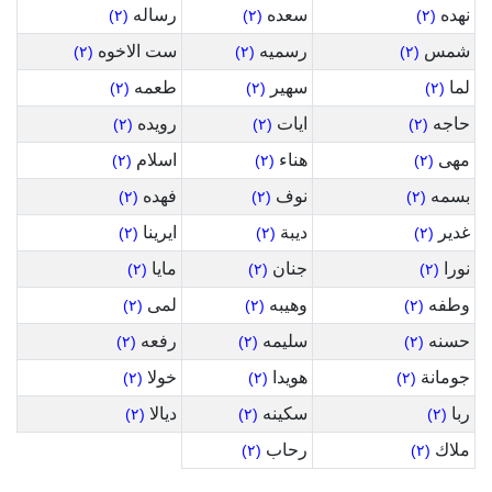
نهده
سعده
رساله
(٢)
(٢)
(٢)
شمس
رسميه
ست الاخوه
(٢)
(٢)
(٢)
لما
سهير
طعمه
(٢)
(٢)
(٢)
حاجه
ايات
رويده
(٢)
(٢)
(٢)
مهى
هناء
اسلام
(٢)
(٢)
(٢)
بسمه
نوف
فهده
(٢)
(٢)
(٢)
غدير
ديبة
ايرينا
(٢)
(٢)
(٢)
نورا
جنان
مايا
(٢)
(٢)
(٢)
وطفه
وهيبه
لمى
(٢)
(٢)
(٢)
حسنه
سليمه
رفعه
(٢)
(٢)
(٢)
جومانة
هويدا
خولا
(٢)
(٢)
(٢)
ربا
سكينه
ديالا
(٢)
(٢)
(٢)
ملاك
رحاب
(٢)
(٢)