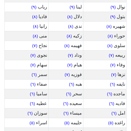
نوال
لينا
رباب
(٩)
(٩)
(٩)
بتول
دلال
فاديا
(٨)
(٨)
(٩)
شهيره
ندى
رانيا
(٨)
(٨)
(٨)
حوراء
زكيه
منى
(٨)
(٨)
(٨)
سلوى
فهيمه
نجاح
(٧)
(٨)
(٨)
ربيعه
وداد
نجوى
(٧)
(٧)
(٧)
وفاء
هيام
سهام
(٧)
(٧)
(٧)
نزها
فوزيه
سمر
(٦)
(٧)
(٧)
نايفه
هبه
صفاء
(٦)
(٦)
(٦)
ماجده
سحر
ساميا
(٦)
(٦)
(٦)
فاديه
سعيده
عطيه
(٦)
(٦)
(٦)
امل
ميساء
سوزان
(٦)
(٦)
(٦)
راغده
حليمه
اسراء
(٥)
(٥)
(٥)