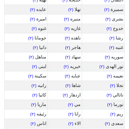
(٢)
(٢)
(٢)
سميرة
نهلا
عايده
(٢)
(٢)
(٢)
بشرى
منيره
اميرة
(٢)
(٢)
(٢)
خدوج
غازيه
غنوه
(٢)
(٢)
(٢)
رشا
ناهده
جومانا
(٢)
(٢)
(٢)
غنيه
هاجر
دانيا
(٢)
(٢)
(٢)
سوريه
سهاد
مناهل
(٢)
(٢)
(٢)
نور الهدى
خيريه
لبنى
(٢)
(٢)
(٢)
نعيمه
عنايه
سكينة
(٢)
(٢)
(٢)
نجلا
شاها
رانيه
(٢)
(٢)
(٢)
ناتالي
ازدهار
كاتيا
(٢)
(٢)
(٢)
نورما
مي
ماريا
(٢)
(٢)
(٢)
ريم
رانا
رئيفه
(٢)
(٢)
(٢)
سعدى
الاء
اناس
(٢)
(٢)
(٢)