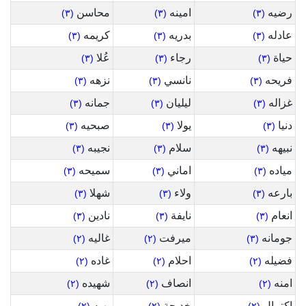
رضيه
امينه
محاسن
(٣)
(٣)
(٣)
عادله
بدريه
كريمه
(٣)
(٣)
(٣)
حياة
رجاء
عُلا
(٣)
(٣)
(٣)
فريحه
نانسي
نزهه
(٣)
(٣)
(٣)
غزاله
ليليان
جمانه
(٣)
(٣)
(٣)
دنيا
يولا
صبحيه
(٣)
(٣)
(٣)
نبيهه
سلام
نجيبه
(٣)
(٣)
(٣)
مياده
اماني
سميحه
(٣)
(٣)
(٣)
بارعه
ولاء
شهلا
(٣)
(٣)
(٣)
انعام
نايفة
نادين
(٣)
(٣)
(٣)
جومانه
ميرفت
غاليه
(٢)
(٢)
(٣)
فضيله
احلام
غاده
(٢)
(٢)
(٢)
امنه
انصاف
شهيده
(٢)
(٢)
(٢)
اكتمال
خديجة
بهيه