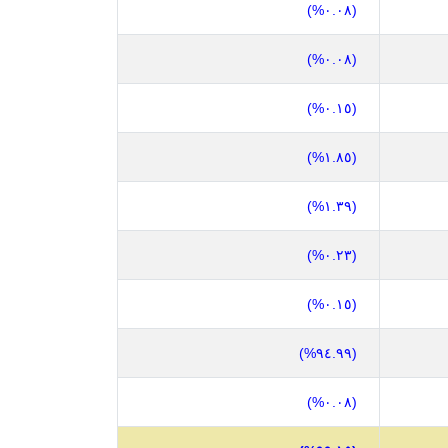
(٠.٠٨%)
(٠.٠٨%)
(٠.١٥%)
(١.٨٥%)
(١.٣٩%)
(٠.٢٣%)
(٠.١٥%)
(٩٤.٩٩%)
(٠.٠٨%)