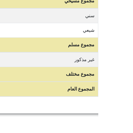
مجموع مسيحي
سني
شيعي
مجموع مسلم
غير مذكور
مجموع مختلف
المجموع العام