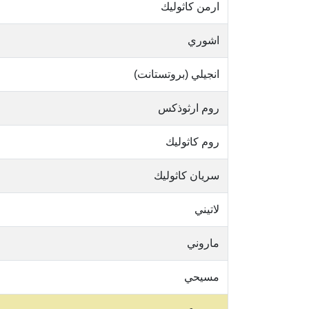
ارمن كاثوليك
اشوري
انجيلي (بروتستانت)
روم ارثوذكس
روم كاثوليك
سريان كاثوليك
لاتيني
ماروني
مسيحي