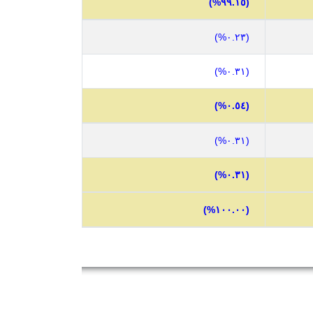
(٩٩.١٥%)
(٠.٢٣%)
(٠.٣١%)
(٠.٥٤%)
(٠.٣١%)
(٠.٣١%)
(١٠٠.٠٠%)