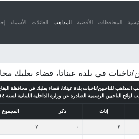
ئيسية
المحافظات
الأقضية
المذاهب
(current)
العائلات
الأسماء
إحص
ناخبات في بلدة عيناتا، قضاء بعلبك محاف
ب المذاهب للناخبين/ناخبات بلدة عيناتا، قضاء بعلبك في محافظة البقاع
ب
لوائح الناخبين الرسمية الصادرة عن وزارة الداخلية اللبنانية لسنة ٢٠١٤
إناث
ذكر
المجموع
٢
٠
٢