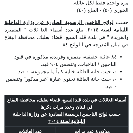
مرة واحدة فقط لكل عائلة.
الخوري (٥٠) - الحاج (٤٠)
حسب
لوائح الناخبين الرسمية الصادرة عن وزارة الداخلية
اللبنانية لسنة ٢٠١٤
، يبلغ عدد أسماء العا ئلات " المتميزة
والفريدة " في بلدة قلد السبع، قضاء بعلبك، محافظة البقاع
في لبنان المُدرجة في اللوائح ٨٤.
٨٤ عائلة حقيقية، متميزة وفريدة، مذكورة في قيود
الناخبين / الناخبات، وتتضمن ٩٠٤ قيد.
٠، حيث خانة العائلة خالية كلياً ما مجموعه، ٠ قيد.
٠، حيث خانة العائلة تحتوي عبارة "غير مذكور" وتتضمن
٠ قيد.
أسماء العائلات في بلدة قلد السبع، قضاء بعلبك، محافظة البقاع
في لبنان وعدد مرات ذكرها
حسب
لوائح الناخبين الرسمية الصادرة عن وزارة الداخلية
اللبنانية لسنة ٢٠١٤
مذكورة عدد مرات
عدد العائلات