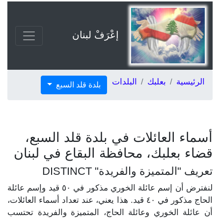
إعْرَفْ لبنان
الرئيسية
بعلبك
البلدات
بلدة قلد السبع
أسماء العائلات في بلدة قلد السبع،
قضاء بعلبك، محافظة البقاع في لبنان
تعريف "المتميزة والفريدة" DISTINCT
لنفترض أن إسم عائلة الخوري مذكور في ٥٠ قيد وإسم عائلة
الحاج مذكور في ٤٠ قيد. هذا يعني، عند تعداد أسماء العائلات،
أن عائلة الخوري وعائلة الحاج، المتميزة والفريدة تحتسب