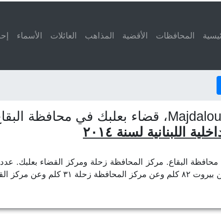
ئيسية
المحافظات
الأقضية
المذاهب
العائلات
الأسماء
إحص
ة اللبنانية لسنة ٢٠١٤