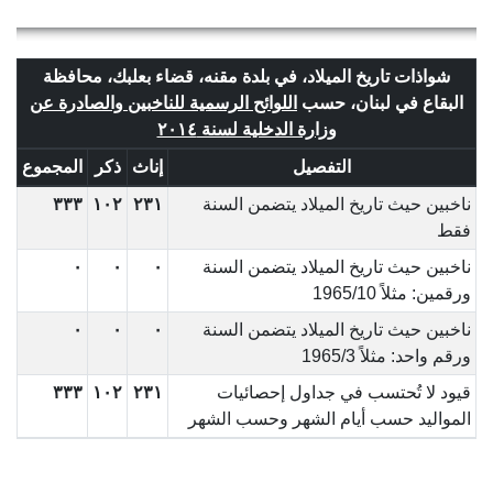
شواذات تاريخ الميلاد، في بلدة مقنه، قضاء بعلبك، محافظة
البقاع في لبنان، حسب
اللوائح الرسمية للناخبين والصادرة عن
وزارة الدخلية لسنة ٢٠١٤
التفصيل
إناث
ذكر
المجموع
ناخبين حيث تاريخ الميلاد يتضمن السنة
٢٣١
١٠٢
٣٣٣
فقط
ناخبين حيث تاريخ الميلاد يتضمن السنة
٠
٠
٠
ورقمين: مثلاً 1965/10
ناخبين حيث تاريخ الميلاد يتضمن السنة
٠
٠
٠
ورقم واحد: مثلاً 1965/3
قيود لا تُحتسب في جداول إحصائيات
٢٣١
١٠٢
٣٣٣
المواليد حسب أيام الشهر وحسب الشهر