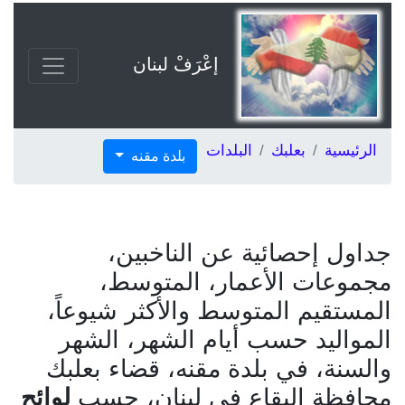
إعْرَفْ لبنان
الرئيسية
بعلبك
البلدات
بلدة مقنه
جداول إحصائية عن الناخبين،
مجموعات الأعمار، المتوسط،
المستقيم المتوسط والأكثر شيوعاً،
المواليد حسب أيام الشهر، الشهر
والسنة، في بلدة مقنه، قضاء بعلبك
محافظة البقاع في لبنان، حسب
لوائح