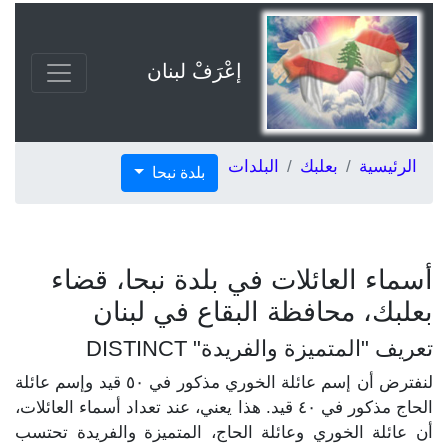
إعْرَفْ لبنان
الرئيسية
بعلبك
البلدات
بلدة نبحا
أسماء العائلات في بلدة نبحا، قضاء
بعلبك، محافظة البقاع في لبنان
تعريف "المتميزة والفريدة" DISTINCT
لنفترض أن إسم عائلة الخوري مذكور في ٥٠ قيد وإسم عائلة
الحاج مذكور في ٤٠ قيد. هذا يعني، عند تعداد أسماء العائلات،
أن عائلة الخوري وعائلة الحاج، المتميزة والفريدة تحتسب