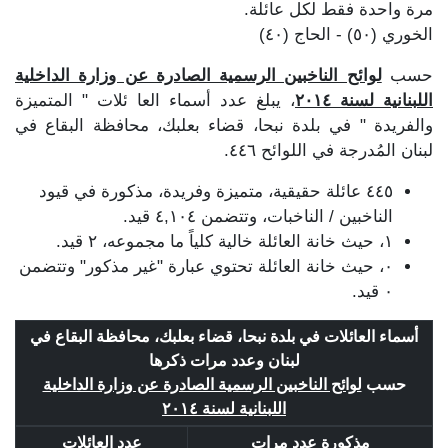
مرة واحدة فقط لكل عائلة.
الخوري (٥٠) - الحاج (٤٠)
حسب
لوائح الناخبين الرسمية الصادرة عن وزارة الداخلية
اللبنانية لسنة ٢٠١٤
، يبلغ عدد أسماء العا ئلات " المتميزة
والفريدة " في بلدة نبحا، قضاء بعلبك، محافظة البقاع في
لبنان المُدرجة في اللوائح ٤٤٦.
٤٤٥ عائلة حقيقية، متميزة وفريدة، مذكورة في قيود
الناخبين / الناخبات، وتتضمن ٤,١٠٤ قيد.
١، حيث خانة العائلة خالية كلياً ما مجموعه، ٢ قيد.
٠، حيث خانة العائلة تحتوي عبارة "غير مذكور" وتتضمن
٠ قيد.
أسماء العائلات في بلدة نبحا، قضاء بعلبك، محافظة البقاع في
لبنان وعدد مرات ذكرها
حسب
لوائح الناخبين الرسمية الصادرة عن وزارة الداخلية
اللبنانية لسنة ٢٠١٤
مذكورة عدد مرات
عدد العائلات