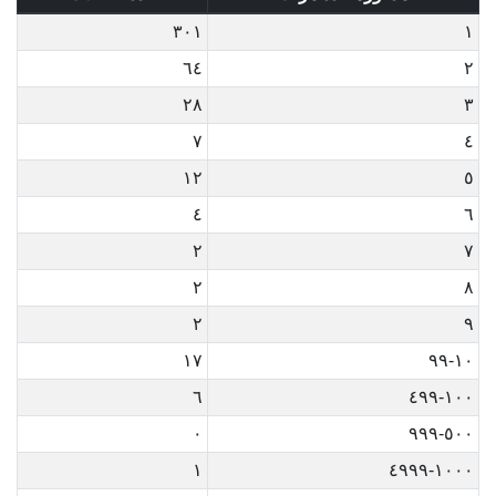
٣٠١
١
٦٤
٢
٢٨
٣
٧
٤
١٢
٥
٤
٦
٢
٧
٢
٨
٢
٩
١٧
١٠-٩٩
٦
١٠٠-٤٩٩
٠
٥٠٠-٩٩٩
١
١٠٠٠-٤٩٩٩