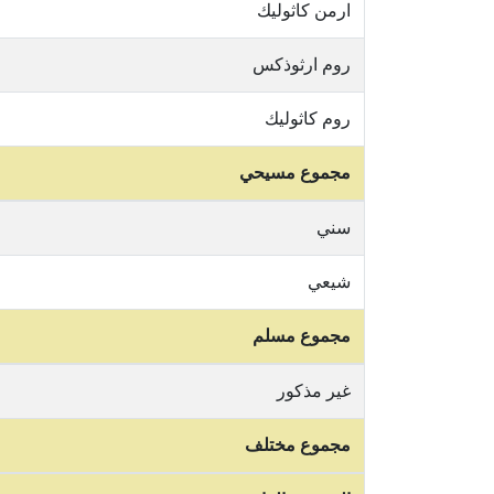
ارمن كاثوليك
روم ارثوذكس
روم كاثوليك
مجموع مسيحي
سني
شيعي
مجموع مسلم
غير مذكور
مجموع مختلف