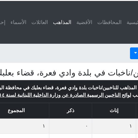
ئيسية
المحافظات
الأقضية
المذاهب
(current)
العائلات
الأسماء
إحص
/ناخبات في بلدة وادي فعرة، قضاء بعلبك
لمذاهب للناخبين/ناخبات بلدة وادي فعرة، قضاء بعلبك في محافظة الب
ب
لوائح الناخبين الرسمية الصادرة عن وزارة الداخلية اللبنانية لسنة ٢٠١٤
إناث
ذكر
المجموع
١
٠
١