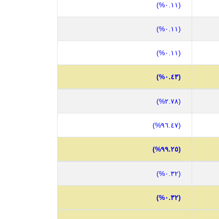
(٠.١١%)
(٠.١١%)
(٠.١١%)
(٠.٤٣%)
(٢.٧٨%)
(٩٦.٤٧%)
(٩٩.٢٥%)
(٠.٣٢%)
(٠.٣٢%)