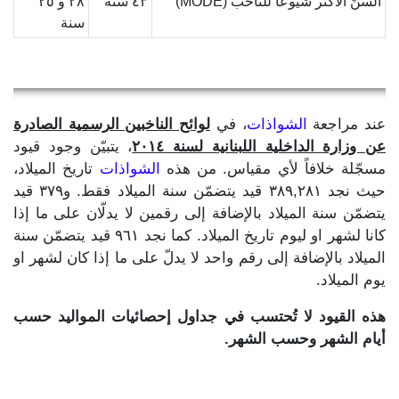
السنّ الأكثر شيوعاً للناخب (MODE)
٤٣ سنة
٢٨ و ٢٥
سنة
عند مراجعة
الشواذات
، في
لوائح الناخبين الرسمية الصادرة
عن وزارة الداخلية اللبنانية لسنة ٢٠١٤
، يتبيّن وجود قيود
مسجّلة خلافاً لأي مقياس. من هذه
الشواذات
تاريخ الميلاد،
حيث نجد ٣٨٩,٢٨١ قيد يتضمّن سنة الميلاد فقط. و٣٧٩ قيد
يتضمّن سنة الميلاد بالإضافة إلى رقمين لا يدلّان على ما إذا
كانا لشهر او ليوم تاريخ الميلاد. كما نجد ٩٦١ قيد يتضمّن سنة
الميلاد بالإضافة إلى رقم واحد لا يدلّ على ما إذا كان لشهر او
يوم الميلاد.
هذه القيود لا تُحتسب في جداول إحصائيات المواليد حسب
أيام الشهر وحسب الشهر.