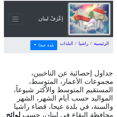
إعْرَفْ لبنان
الرئيسية
راشيا
البلدات
بلدة عيحا
جداول إحصائية عن الناخبين،
مجموعات الأعمار، المتوسط،
المستقيم المتوسط والأكثر شيوعاً،
المواليد حسب أيام الشهر، الشهر
والسنة، في بلدة عيحا، قضاء راشيا
محافظة البقاع في لبنان، حسب
لوائح