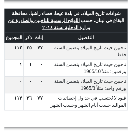
شواذات تاريخ الميلاد، في بلدة عيحا، قضاء راشيا، محافظة
البقاع في لبنان، حسب
اللوائح الرسمية للناخبين والصادرة عن
وزارة الدخلية لسنة ٢٠١٤
التفصيل
إناث
ذكر
المجموع
ناخبين حيث تاريخ الميلاد يتضمن السنة
٧٧
٣٥
١١٢
فقط
ناخبين حيث تاريخ الميلاد يتضمن السنة
٠
١
١
ورقمين: مثلاً 1965/10
ناخبين حيث تاريخ الميلاد يتضمن السنة
٠
٠
٠
ورقم واحد: مثلاً 1965/3
قيود لا تُحتسب في جداول إحصائيات
٧٧
٣٦
١١٣
المواليد حسب أيام الشهر وحسب الشهر