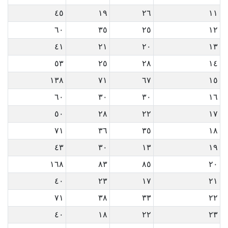
٤٥
١٩
٢٦
١١
٦٠
٣٥
٢٥
١٢
٤١
٢١
٢٠
١٣
٥٣
٢٥
٢٨
١٤
١٣٨
٧١
٦٧
١٥
٦٠
٣٠
٣٠
١٦
٥٠
٢٨
٢٢
١٧
٧١
٣٦
٣٥
١٨
٤٣
٣٠
١٣
١٩
١٦٨
٨٣
٨٥
٢٠
٤٠
٢٣
١٧
٢١
٧١
٣٨
٣٣
٢٢
٤٠
١٨
٢٢
٢٣