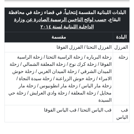
البلدات اللبنانية المقسمة إنتخابياً، في قضاء زحلة في محافظة
البقاع،
حسب لوائح الناخبين الرسمية الصادرة عن وزارة
الداخلية اللبنانية لسنة ٢٠١٤
البلدة
مقسمة
الفرزل
الفرزل التحتا / الفرزل الفوقا
زحلة
زحلة البرباره / زحلة الراسية التحتا / زحلة الراسية
الفوقا / زحلة كرك نوح / زحلة المعلقة الشمالي / زحلة
الميدان الشرقي / زحلة الميدان الغربي / زحلة حوش
الامراء / زحلة حوش الزراعنة / زحلة سيدة النجاة /
زحلة مار الياس / زحلة مار انطونيوس / زحلة مار
مخايل / زحلة المعلقة / زحلة وادي العرايش / زحلة حي
السيدة
قب
قب الياس التحتا / قب الياس الفوقا
الياس