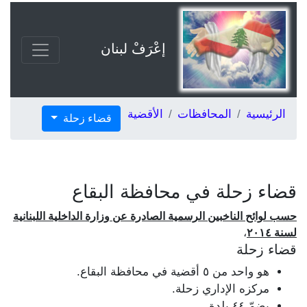
إعْرَفْ لبنان
الرئيسية
المحافظات
الأقضية
قضاء زحلة
قضاء زحلة في محافظة البقاع
حسب لوائح الناخبين الرسمية الصادرة عن وزارة الداخلية اللبنانية
لسنة ٢٠١٤
،
قضاء زحلة
هو واحد من ٥ أقضية في محافظة البقاع.
مركزه الإداري زحلة.
يضمّ ٤٤ بلدة.