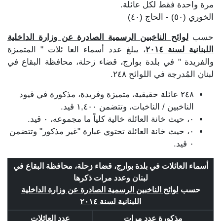
مرة واحدة فقط لكل عائلة.
الخوري (٥٠) - الحاج (٤٠)
حسب
لوائح الناخبين الرسمية الصادرة عن وزارة الداخلية
اللبنانية لسنة ٢٠١٤
، يبلغ عدد أسماء العا ئلات " المتميزة
والفريدة " في بلدة بوارج، قضاء زحلة، محافظة البقاع في
لبنان المُدرجة في اللوائح ٢٤٨.
٢٤٨ عائلة حقيقية، متميزة وفريدة، مذكورة في قيود
الناخبين / الناخبات، وتتضمن ١,٤٠٠ قيد.
٠، حيث خانة العائلة خالية كلياً ما مجموعه، ٠ قيد.
٠، حيث خانة العائلة تحتوي عبارة "غير مذكور" وتتضمن
٠ قيد.
أسماء العائلات في بلدة بوارج، قضاء زحلة، محافظة البقاع في
لبنان وعدد مرات ذكرها
حسب
لوائح الناخبين الرسمية الصادرة عن وزارة الداخلية
اللبنانية لسنة ٢٠١٤
مذكورة عدد مرات
عدد العائلات