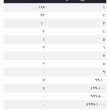
١٨٨
١
٣٢
٢
١٠
٣
٢
٤
١
٥
٢
٦
٠
٧
٢
٨
٠
٩
٧
١٠-٩٩
٤
١٠٠-٤٩٩
٠
٥٠٠-٩٩٩
٠
١٠٠٠-٤٩٩٩