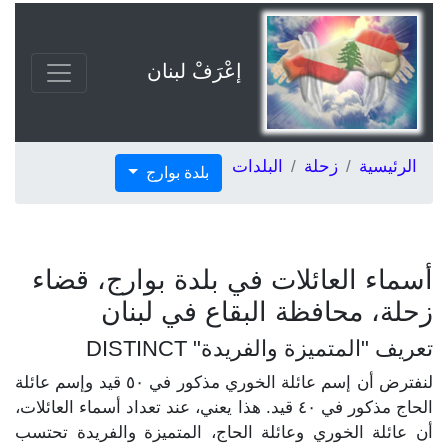
إعْرَفْ لبنان
الرئيسية
زحلة
البلدات
بلدة بوارج
أسماء العائلات في بلدة بوارج، قضاء
زحلة، محافظة البقاع في لبنان
تعريف "المتميزة والفريدة" DISTINCT
لنفترض أن إسم عائلة الخوري مذكور في ٥٠ قيد وإسم عائلة
الحاج مذكور في ٤٠ قيد. هذا يعني، عند تعداد أسماء العائلات،
أن عائلة الخوري وعائلة الحاج، المتميزة والفريدة تحتسب