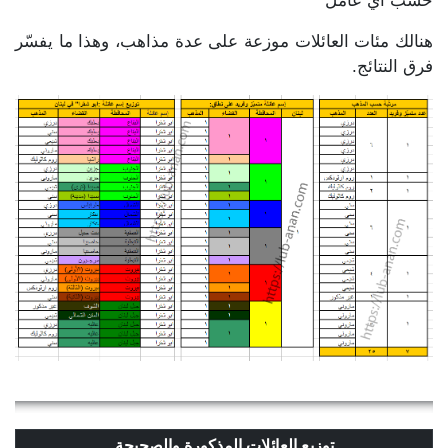
حسب أي عامل
هنالك مئات العائلات موزعة على عدة مذاهب، وهذا ما يفسّر
فرق النتائج.
توزيع العائلات المذكورة والصحيحة