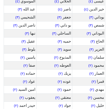
عيسى
الحلاني
الموسوي
(٤)
(٤)
(٤)
خير الدين
ناصر
عبد الله
(٣)
(٤)
(٤)
بوداني
جعفر
الشحيمي
(٣)
(٣)
(٣)
شمص
بو داني
ناصر الدين
(٣)
(٣)
(٣)
البوداني
الساحلي
نبها
(٣)
(٣)
(٣)
الحاج
حميه
عقيل
(٣)
(٣)
(٣)
العزير
سويد
بلوط
(٣)
(٣)
(٣)
سلمان
المذبوح
ياسين
(٢)
(٢)
(٢)
محمود
العوطه
صفا
(٢)
(٢)
(٢)
العمار
يزبك
حماده
(٢)
(٢)
(٢)
قمرا
عوده
عواد
(٢)
(٢)
(٢)
مهدي
حمود
امين السيد
(٢)
(٢)
(٢)
محسن
معنقي
يعقوب
(٢)
(٢)
(٢)
خليل
جواد
حيدر احمد
(٢)
(٢)
(٢)