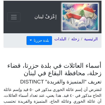
إعْرَفْ لبنان
الرئيسية
زحلة
البلدات
بلدة حزرتا
أسماء العائلات في بلدة حزرتا، قضاء
زحلة، محافظة البقاع في لبنان
تعريف "المتميزة والفريدة" DISTINCT
لنفترض أن إسم عائلة الخوري مذكور في ٥٠ قيد وإسم عائلة
الحاج مذكور في ٤٠ قيد. هذا يعني، عند تعداد أسماء العائلات،
أن عائلة الخوري وعائلة الحاج، المتميزة والفريدة تحتسب