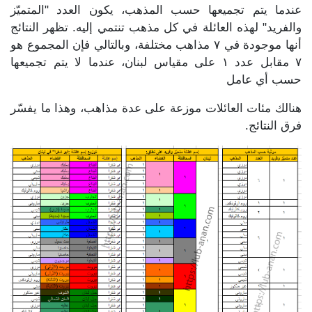
عندما يتم تجميعها حسب المذهب، يكون العدد "المتميّز
والفريد" لهذه العائلة في كل مذهب تنتمي إليه. تظهر النتائج
أنها موجودة في ٧ مذاهب مختلفة، وبالتالي فإن المجموع هو
٧ مقابل عدد ١ على مقياس لبنان، عندما لا يتم تجميعها
حسب أي عامل
هنالك مئات العائلات موزعة على عدة مذاهب، وهذا ما يفسّر
فرق النتائج.