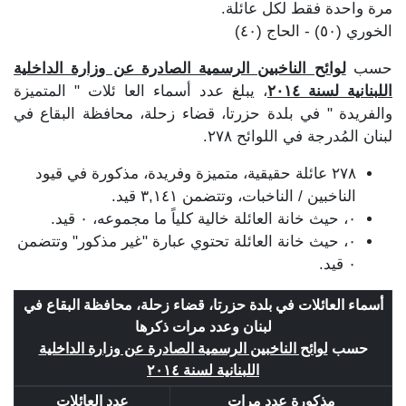
مرة واحدة فقط لكل عائلة.
الخوري (٥٠) - الحاج (٤٠)
حسب
لوائح الناخبين الرسمية الصادرة عن وزارة الداخلية
اللبنانية لسنة ٢٠١٤
، يبلغ عدد أسماء العا ئلات " المتميزة
والفريدة " في بلدة حزرتا، قضاء زحلة، محافظة البقاع في
لبنان المُدرجة في اللوائح ٢٧٨.
٢٧٨ عائلة حقيقية، متميزة وفريدة، مذكورة في قيود
الناخبين / الناخبات، وتتضمن ٣,١٤١ قيد.
٠، حيث خانة العائلة خالية كلياً ما مجموعه، ٠ قيد.
٠، حيث خانة العائلة تحتوي عبارة "غير مذكور" وتتضمن
٠ قيد.
أسماء العائلات في بلدة حزرتا، قضاء زحلة، محافظة البقاع في
لبنان وعدد مرات ذكرها
حسب
لوائح الناخبين الرسمية الصادرة عن وزارة الداخلية
اللبنانية لسنة ٢٠١٤
مذكورة عدد مرات
عدد العائلات