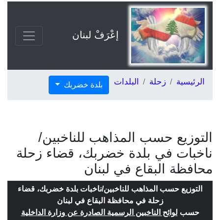
إعْرَفْ لبنان
الرئيسية
زحلة
البلدات
بلدة خضربك
التوزيع حسب المذاهب للناخبين/
ناخبات في بلدة خضربك، قضاء زحلة
محافظة البقاع في لبنان
التوزيع حسب المذاهب للناخبين/ناخبات بلدة خضربك، قضاء
زحلة في محافظة البقاع في لبنان
حسب
لوائح الناخبين الرسمية الصادرة عن وزارة الداخلية