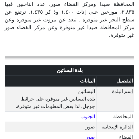
المحافظة صيدا ومركز القضاء صور. عدد الناخبين فيها
٢,٨٣٥، موزعين على إناث ١,٤٠٠ وذ كر ١,٤٣٥. ترتفع عن
سطح البحر غير متوفرة . تبعد عن بيروت غير متوفرة وعن
مركز المحافظة صيدا غير متوفرة وعن مركز القضاء صور
غير متوفرة.
بلدة البساتين
التفصيل
البيانات
إسم البلدة
البساتين
بلدة البساتين غير متوفرة على خرائط
جوجل، لذا بعض المعلومات غير متوفرة.
المحافظة
الجنوب
الدائرة الإنتخابية
صور
القضاء
صور