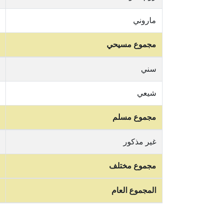
ماروني
مجموع مسيحي
سني
شيعي
مجموع مسلم
غير مذكور
مجموع مختلف
المجموع العام