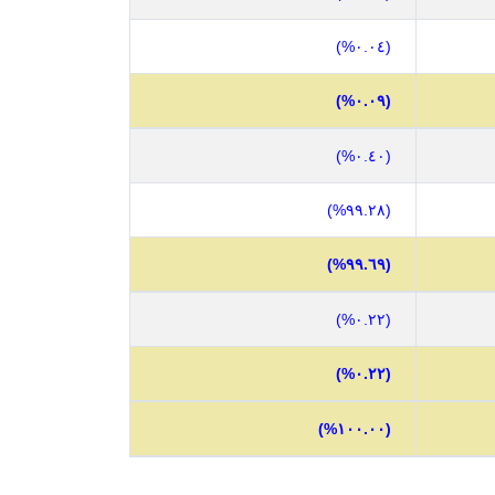
(٠.٠٤%)
(٠.٠٩%)
(٠.٤٠%)
(٩٩.٢٨%)
(٩٩.٦٩%)
(٠.٢٢%)
(٠.٢٢%)
(١٠٠.٠٠%)