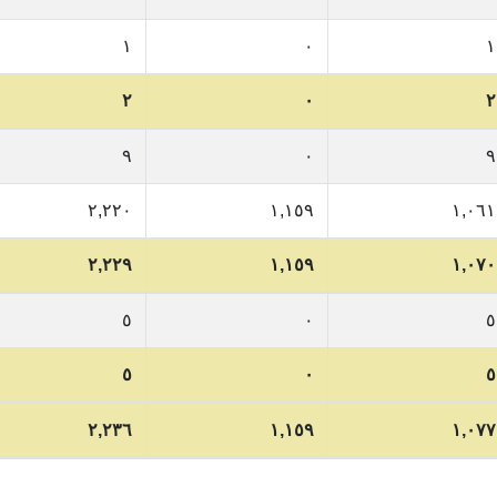
١
٠
١
٢
٠
٢
٩
٠
٩
٢,٢٢٠
١,١٥٩
١,٠٦١
٢,٢٢٩
١,١٥٩
١,٠٧٠
٥
٠
٥
٥
٠
٥
٢,٢٣٦
١,١٥٩
١,٠٧٧