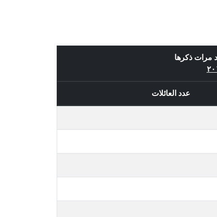
د مرات ذكرها
عدد العائلات