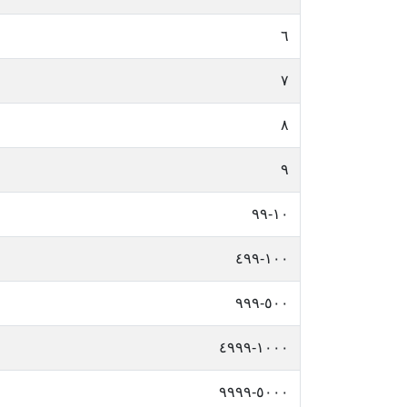
٦
٧
٨
٩
١٠-٩٩
١٠٠-٤٩٩
٥٠٠-٩٩٩
١٠٠٠-٤٩٩٩
٥٠٠٠-٩٩٩٩