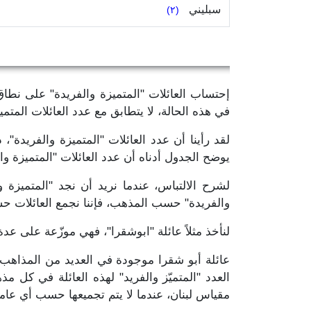
سبليني
(٢)
إحتساب العائلات "المتميزة والفريدة" على نطاق ل
في هذه الحالة، لا يتطابق مع عدد العائلات الم
يوضح الجدول أدناه أن عدد العائلات "المتميزة و
لشرح الالتباس، عندما نريد أن نجد "المتميزة و
والفريدة" حسب المذهب، فإننا نجمع العائلات ح
لنأخذ مثلاً عائلة "ابوشقرا"، فهي موزّعة على عد
عائلة أبو شقرا موجودة في العديد من المذاهب.
مقياس لبنان، عندما لا يتم تجميعها حسب أي عام