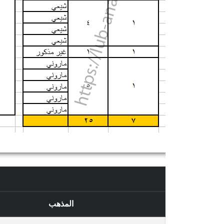
المذهب