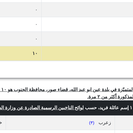
٠
٠
٠
١٠
رة أكثر من ٢ مرة.
لوائح الناخبين الرسمية الصادرة عن وزارة الداخلي
زعرب
خ
(٣)