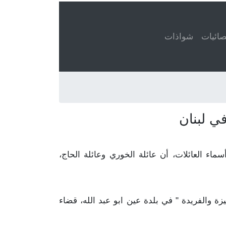
ائيات
شواذات
ي لبنان
 الحاج مذكور في ٤٠ قيد. هذا يعني، عند تعداد أسماء العائلات، أن عائلة الخوري وعائلة الحاج،
يزة والفريدة " في بلدة عين ابو عبد الله، قضاء