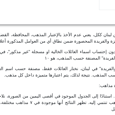
بنان ككل، يعني عدم الأخذ بالإعتبار المذهب، المحافظة، القضاء 
تميزة والفريدة المحصورة ضمن نطاق أي من العوامل المذكورة أعل
الفريدة" المصنفة حسب المذهب، هو ١٠
الفريدة" في لبنان، نختار العائلات فقط، مصنفة حسب اسم العائل
سب المذهب. نتيجة لذلك، يتم اعتبارها متميزة داخل كل مذهب.
ة مذاهب:
 استنادًا إلى الجدول الموجود في أقصى اليمين من الصورة، نل
ل