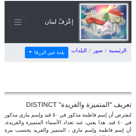
إعْرَفْ لبنان
الرئيسية
صور
البلدات
بلدة عين الزرقا
تعريف "المتميزة والفريدة" DISTINCT
لنفترض أن إسم فاطمة مذكور في ٥٠ قيد وإسم ماري مذكور
في ٤٠ قيد. هذا يعني، عند تعداد الأسماء المتميزة والفريدة،
أن إسم فاطمة وإسم ماري ، المتميز والفريد يحتسب مرة