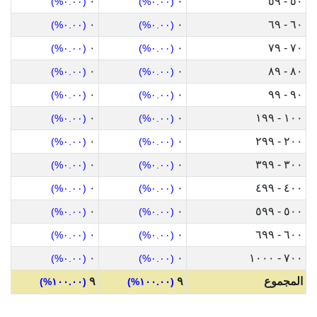
٠
٠
٥٠ - ٥٩
(٠.٠٠%)
(٠.٠٠%)
٠
٠
٦٠ - ٦٩
(٠.٠٠%)
(٠.٠٠%)
٠
٠
٧٠ - ٧٩
(٠.٠٠%)
(٠.٠٠%)
٠
٠
٨٠ - ٨٩
(٠.٠٠%)
(٠.٠٠%)
٠
٠
٩٠ - ٩٩
(٠.٠٠%)
(٠.٠٠%)
٠
٠
١٠٠ - ١٩٩
(٠.٠٠%)
(٠.٠٠%)
٠
٠
٢٠٠ - ٢٩٩
(٠.٠٠%)
(٠.٠٠%)
٠
٠
٣٠٠ - ٣٩٩
(٠.٠٠%)
(٠.٠٠%)
٠
٠
٤٠٠ - ٤٩٩
(٠.٠٠%)
(٠.٠٠%)
٠
٠
٥٠٠ - ٥٩٩
(٠.٠٠%)
(٠.٠٠%)
٠
٠
٦٠٠ - ٦٩٩
(٠.٠٠%)
(٠.٠٠%)
٠
٠
٧٠٠ - ١٠٠٠
(٠.٠٠%)
(٠.٠٠%)
المجموع
٩
٩
(١٠٠.٠٠%)
(١٠٠.٠٠%)