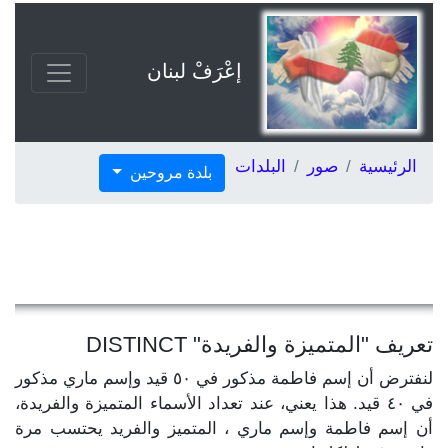
إعْرَفْ لبنان
الرئيسية
صور
البلدات
بلدة مروحين
تعريف "المتميزة والفريدة" DISTINCT
لنفترض أن إسم فاطمة مذكور في ٥٠ قيد وإسم ماري مذكور
في ٤٠ قيد. هذا يعني، عند تعداد الأسماء المتميزة والفريدة،
أن إسم فاطمة وإسم ماري ، المتميز والفريد يحتسب مرة