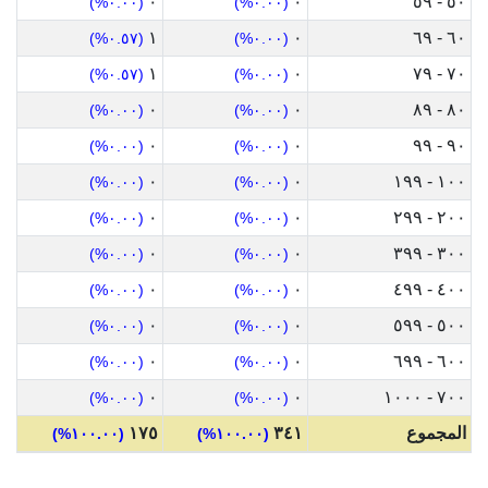
٠
٠
٥٠ - ٥٩
(٠.٠٠%)
(٠.٠٠%)
١
٠
٦٠ - ٦٩
(٠.٥٧%)
(٠.٠٠%)
١
٠
٧٠ - ٧٩
(٠.٥٧%)
(٠.٠٠%)
٠
٠
٨٠ - ٨٩
(٠.٠٠%)
(٠.٠٠%)
٠
٠
٩٠ - ٩٩
(٠.٠٠%)
(٠.٠٠%)
٠
٠
١٠٠ - ١٩٩
(٠.٠٠%)
(٠.٠٠%)
٠
٠
٢٠٠ - ٢٩٩
(٠.٠٠%)
(٠.٠٠%)
٠
٠
٣٠٠ - ٣٩٩
(٠.٠٠%)
(٠.٠٠%)
٠
٠
٤٠٠ - ٤٩٩
(٠.٠٠%)
(٠.٠٠%)
٠
٠
٥٠٠ - ٥٩٩
(٠.٠٠%)
(٠.٠٠%)
٠
٠
٦٠٠ - ٦٩٩
(٠.٠٠%)
(٠.٠٠%)
٠
٠
٧٠٠ - ١٠٠٠
(٠.٠٠%)
(٠.٠٠%)
المجموع
٣٤١
١٧٥
(١٠٠.٠٠%)
(١٠٠.٠٠%)