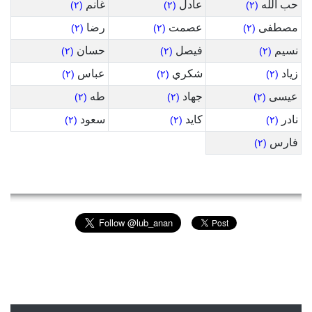
حب الله
عادل
غانم
(٢)
(٢)
(٢)
مصطفى
عصمت
رضا
(٢)
(٢)
(٢)
نسيم
فيصل
حسان
(٢)
(٢)
(٢)
زياد
شكري
عباس
(٢)
(٢)
(٢)
عيسى
جهاد
طه
(٢)
(٢)
(٢)
نادر
كايد
سعود
(٢)
(٢)
(٢)
فارس
(٢)