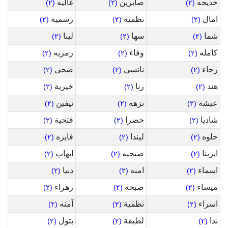
خديجه
صابرين
غاليه
(٢)
(٢)
(٢)
امال
نظميه
رسمية
(٢)
(٢)
(٢)
شما
سها
لينا
(٢)
(٢)
(٢)
كامله
وفاء
رمزيه
(٢)
(٢)
(٢)
رجاء
نانسي
ضحى
(٢)
(٢)
(٢)
هند
رنا
خيرية
(٢)
(٢)
(٢)
عيشة
نزهه
نيفين
(٢)
(٢)
(٢)
شاديا
خضرا
فتحية
(٢)
(٢)
(٢)
حلوه
ليندا
فايزه
(٢)
(٢)
(٢)
ايرينا
صبحيه
ايهاب
(٢)
(٢)
(٢)
اسماء
امنه
دنيا
(٢)
(٢)
(٢)
ميساء
صبحه
زهراء
(٢)
(٢)
(٢)
اسراء
نظمية
آمنه
(٢)
(٢)
(٢)
ندا
لطيفة
بتول
(٢)
(٢)
(٢)