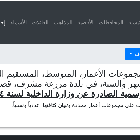
ئيسية
المحافظات
الأقضية
المذاهب
العائلات
الأسماء
إحص
رف
جموعات الأعمار، المتوسط، المستقيم الم
لشهر والسنة، في بلدة مزرعة مشرف، قض
سمية الصادرة عن وزارة الداخلية لسنة ٢٠١٤
ات على مجموعات أعمار محددة وتبيان كثافتها، عددياً ونسبياً.