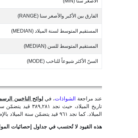
الأصغر سنا (MIN)
الفارق بين الأكبر والأصغر سنا (RANGE)
المستقيم المتوسط لسنة الميلاد (MEDIAN)
المستقيم المتوسط للسن (MEDIAN)
السنّ الأكثر شيوعاً للناخب (MODE)
عند مراجعة
الشواذات
، في
لوائح الناخبين الرسمية
الميلاد. كما نجد ٩٦١ قيد يتضمّن سنة الميلاد بالإضافة إلى رقم واحد لا يدلّ على ما إذا كان لشهر او يوم الميلاد.
هذه القيود لا تُحتسب في جداول إحصائيات الم