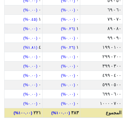
٠
٠
٥٠ - ٥٩
(٠.٠٠%)
(٠.٠٠%)
٠
٠
٦٠ - ٦٩
(٠.٠٠%)
(٠.٠٠%)
١
٠
٧٠ - ٧٩
(٠.٤٥%)
(٠.٠٠%)
٠
١
٨٠ - ٨٩
(٠.٠٠%)
(٠.٢٦%)
٠
٠
٩٠ - ٩٩
(٠.٠٠%)
(٠.٠٠%)
٤
١
١٠٠ - ١٩٩
(١.٨١%)
(٠.٢٦%)
٠
٠
٢٠٠ - ٢٩٩
(٠.٠٠%)
(٠.٠٠%)
٠
٠
٣٠٠ - ٣٩٩
(٠.٠٠%)
(٠.٠٠%)
٠
٠
٤٠٠ - ٤٩٩
(٠.٠٠%)
(٠.٠٠%)
٠
٠
٥٠٠ - ٥٩٩
(٠.٠٠%)
(٠.٠٠%)
٠
٠
٦٠٠ - ٦٩٩
(٠.٠٠%)
(٠.٠٠%)
٠
٠
٧٠٠ - ١٠٠٠
(٠.٠٠%)
(٠.٠٠%)
المجموع
٣٨٣
٢٢١
(١٠٠.٠٠%)
(١٠٠.٠٠%)