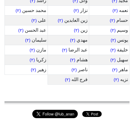
مجيد
وائل
راشد
(٢)
(٢)
(٢)
نعمه
نزار
محمد حسين
(٢)
(٢)
(٢)
حسام
زين العابدين
على
(٢)
(٢)
(٢)
وسيم
زين
عبد الحسن
(٢)
(٢)
(٢)
يونس
مهدي
سليمان
(٢)
(٢)
(٢)
خليفة
عبد الرضا
مازن
(٢)
(٢)
(٢)
سهيل
هشام
زكريا
(٢)
(٢)
(٢)
ماهر
ناصر
زهير
(٢)
(٢)
(٢)
نزيه
فرج الله
(٢)
(٢)