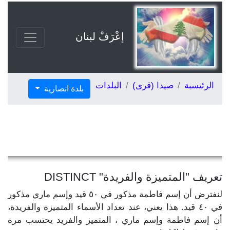
إعْرَفْ لبنان
الرئيسية
صيدا (قرى)
البلدات
بلدة انصارية
تعريف "المتميزة والفريدة" DISTINCT
لنفترض أن إسم فاطمة مذكور في ٥٠ قيد وإسم ماري مذكور
في ٤٠ قيد. هذا يعني، عند تعداد الأسماء المتميزة والفريدة،
أن إسم فاطمة وإسم ماري ، المتميز والفريد يحتسب مرة