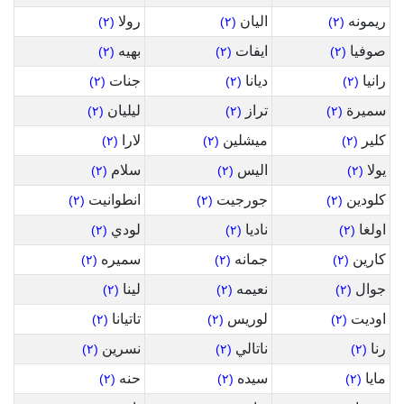
ريمونه
اليان
رولا
(٢)
(٢)
(٢)
صوفيا
ايفات
بهيه
(٢)
(٢)
(٢)
رانيا
ديانا
جنات
(٢)
(٢)
(٢)
سميرة
تراز
ليليان
(٢)
(٢)
(٢)
كلير
ميشلين
لارا
(٢)
(٢)
(٢)
يولا
اليس
سلام
(٢)
(٢)
(٢)
كلودين
جورجيت
انطوانيت
(٢)
(٢)
(٢)
اولغا
ناديا
لودي
(٢)
(٢)
(٢)
كارين
جمانه
سميره
(٢)
(٢)
(٢)
جوال
نعيمه
لينا
(٢)
(٢)
(٢)
اوديت
لوريس
تاتيانا
(٢)
(٢)
(٢)
رنا
ناتالي
نسرين
(٢)
(٢)
(٢)
مايا
سيده
حنه
(٢)
(٢)
(٢)