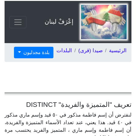
إعْرَفْ لبنان
الرئيسية
صيدا (قرى)
البلدات
بلدة مجدليون
تعريف "المتميزة والفريدة" DISTINCT
لنفترض أن إسم فاطمة مذكور في ٥٠ قيد وإسم ماري مذكور
في ٤٠ قيد. هذا يعني، عند تعداد الأسماء المتميزة والفريدة،
أن إسم فاطمة وإسم ماري ، المتميز والفريد يحتسب مرة