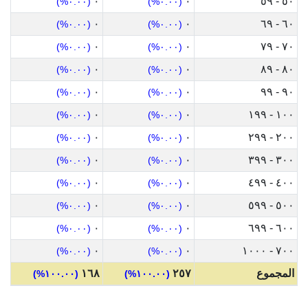
٠
٠
٥٠ - ٥٩
(٠.٠٠%)
(٠.٠٠%)
٠
٠
٦٠ - ٦٩
(٠.٠٠%)
(٠.٠٠%)
٠
٠
٧٠ - ٧٩
(٠.٠٠%)
(٠.٠٠%)
٠
٠
٨٠ - ٨٩
(٠.٠٠%)
(٠.٠٠%)
٠
٠
٩٠ - ٩٩
(٠.٠٠%)
(٠.٠٠%)
٠
٠
١٠٠ - ١٩٩
(٠.٠٠%)
(٠.٠٠%)
٠
٠
٢٠٠ - ٢٩٩
(٠.٠٠%)
(٠.٠٠%)
٠
٠
٣٠٠ - ٣٩٩
(٠.٠٠%)
(٠.٠٠%)
٠
٠
٤٠٠ - ٤٩٩
(٠.٠٠%)
(٠.٠٠%)
٠
٠
٥٠٠ - ٥٩٩
(٠.٠٠%)
(٠.٠٠%)
٠
٠
٦٠٠ - ٦٩٩
(٠.٠٠%)
(٠.٠٠%)
٠
٠
٧٠٠ - ١٠٠٠
(٠.٠٠%)
(٠.٠٠%)
المجموع
٢٥٧
١٦٨
(١٠٠.٠٠%)
(١٠٠.٠٠%)