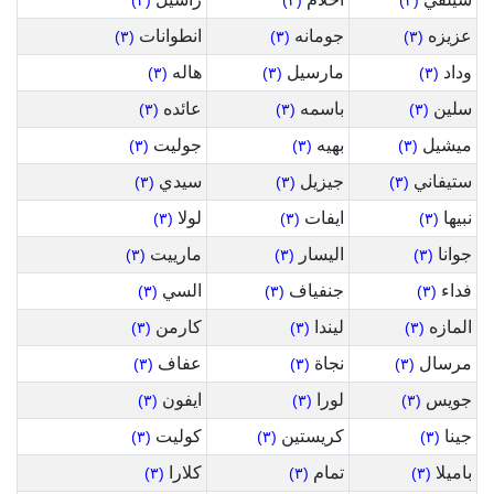
(٣)
(٣)
(٣)
عزيزه
جومانه
انطوانات
(٣)
(٣)
(٣)
وداد
مارسيل
هاله
(٣)
(٣)
(٣)
سلين
باسمه
عائده
(٣)
(٣)
(٣)
ميشيل
بهيه
جوليت
(٣)
(٣)
(٣)
ستيفاني
جيزيل
سيدي
(٣)
(٣)
(٣)
نبيها
ايفات
لولا
(٣)
(٣)
(٣)
جوانا
اليسار
مارييت
(٣)
(٣)
(٣)
فداء
جنفياف
السي
(٣)
(٣)
(٣)
المازه
ليندا
كارمن
(٣)
(٣)
(٣)
مرسال
نجاة
عفاف
(٣)
(٣)
(٣)
جويس
لورا
ايفون
(٣)
(٣)
(٣)
جينا
كريستين
كوليت
(٣)
(٣)
(٣)
باميلا
تمام
كلارا
(٣)
(٣)
(٣)