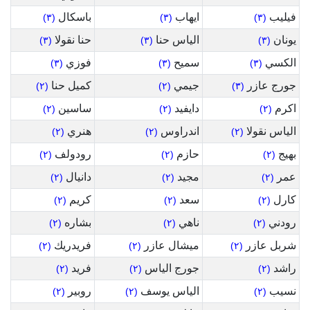
فيليب
ايهاب
باسكال
(٣)
(٣)
(٣)
يونان
الياس حنا
حنا نقولا
(٣)
(٣)
(٣)
الكسي
سميح
فوزي
(٣)
(٣)
(٣)
جورج عازر
جيمي
كميل حنا
(٢)
(٢)
(٣)
اكرم
دايفيد
ساسين
(٢)
(٢)
(٢)
الياس نقولا
اندراوس
هنري
(٢)
(٢)
(٢)
بهيج
حازم
رودولف
(٢)
(٢)
(٢)
عمر
مجيد
دانيال
(٢)
(٢)
(٢)
كارل
سعد
كريم
(٢)
(٢)
(٢)
رودني
ناهي
بشاره
(٢)
(٢)
(٢)
شربل عازر
ميشال عازر
فريدريك
(٢)
(٢)
(٢)
راشد
جورج الياس
فريد
(٢)
(٢)
(٢)
نسيب
الياس يوسف
روبير
(٢)
(٢)
(٢)