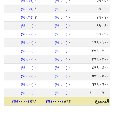
١
٠
٥٠ - ٥٩
(٠.١٧%)
(٠.٠٠%)
١
٠
٦٠ - ٦٩
(٠.١٧%)
(٠.٠٠%)
٢
٠
٧٠ - ٧٩
(٠.٣٤%)
(٠.٠٠%)
٠
٠
٨٠ - ٨٩
(٠.٠٠%)
(٠.٠٠%)
٠
٠
٩٠ - ٩٩
(٠.٠٠%)
(٠.٠٠%)
٠
٠
١٠٠ - ١٩٩
(٠.٠٠%)
(٠.٠٠%)
٠
٠
٢٠٠ - ٢٩٩
(٠.٠٠%)
(٠.٠٠%)
٠
٠
٣٠٠ - ٣٩٩
(٠.٠٠%)
(٠.٠٠%)
٠
٠
٤٠٠ - ٤٩٩
(٠.٠٠%)
(٠.٠٠%)
٠
٠
٥٠٠ - ٥٩٩
(٠.٠٠%)
(٠.٠٠%)
٠
٠
٦٠٠ - ٦٩٩
(٠.٠٠%)
(٠.٠٠%)
٠
٠
٧٠٠ - ١٠٠٠
(٠.٠٠%)
(٠.٠٠%)
المجموع
٨٦٢
٥٩١
(١٠٠.٠٠%)
(١٠٠.٠٠%)