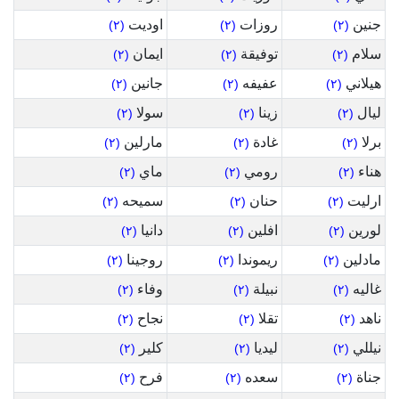
جنين
روزات
اوديت
(٢)
(٢)
(٢)
سلام
توفيقة
ايمان
(٢)
(٢)
(٢)
هيلاني
عفيفه
جانين
(٢)
(٢)
(٢)
ليال
زينا
سولا
(٢)
(٢)
(٢)
برلا
غادة
مارلين
(٢)
(٢)
(٢)
هناء
رومي
ماي
(٢)
(٢)
(٢)
ارليت
حنان
سميحه
(٢)
(٢)
(٢)
لورين
افلين
دانيا
(٢)
(٢)
(٢)
مادلين
ريموندا
روجينا
(٢)
(٢)
(٢)
غاليه
نبيلة
وفاء
(٢)
(٢)
(٢)
ناهد
تقلا
نجاح
(٢)
(٢)
(٢)
نيللي
ليديا
كلير
(٢)
(٢)
(٢)
جناة
سعده
فرح
(٢)
(٢)
(٢)