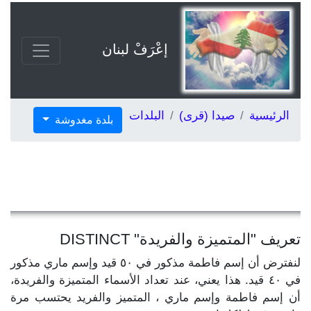
إعْرَفْ لبنان
الرئيسية
صيدا (قرى)
البلدات
بلدة مغدوشة
تعريف "المتميزة والفريدة" DISTINCT
لنفترض أن إسم فاطمة مذكور في ٥٠ قيد وإسم ماري مذكور
في ٤٠ قيد. هذا يعني، عند تعداد الأسماء المتميزة والفريدة،
أن إسم فاطمة وإسم ماري ، المتميز والفريد يحتسب مرة