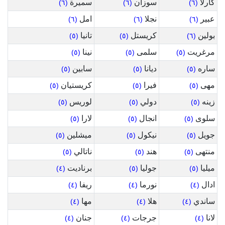
كارلا
سوزان
سميرة
(٦)
(٦)
(٦)
عبير
نجلا
امل
(٦)
(٦)
(٦)
بولين
كريستل
تانيا
(٥)
(٥)
(٦)
مرغريت
سلمى
نينا
(٥)
(٥)
(٥)
ساره
ديانا
سابين
(٥)
(٥)
(٥)
مهى
فيرا
كريستيان
(٥)
(٥)
(٥)
زينه
دولي
لوريس
(٥)
(٥)
(٥)
سلوى
انجال
لارا
(٥)
(٥)
(٥)
جويل
نيكول
ميشلين
(٥)
(٥)
(٥)
منتهى
هند
ناتالي
(٥)
(٥)
(٥)
ميليا
جوليا
برناديت
(٤)
(٥)
(٥)
ادال
نورما
ريفا
(٤)
(٤)
(٤)
ساندي
هلا
مها
(٤)
(٤)
(٤)
لانا
جرجات
جنان
(٤)
(٤)
(٤)