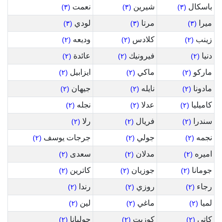
باسكال
شيرين
نعمت
(٣)
(٣)
(٣)
ميرا
مرتا
لودي
(٣)
(٣)
(٣)
زينب
كلادس
وديعه
(٢)
(٢)
(٢)
دنيا
فيرونيك
عائدة
(٢)
(٢)
(٢)
ماركو
ماكي
ايزابيل
(٢)
(٢)
(٢)
مادونا
نايله
جيهان
(٢)
(٢)
(٢)
كاميليا
عدلا
نجله
(٢)
(٢)
(٢)
سندرا
فريال
رلا
(٢)
(٢)
(٢)
نجمه
جولي
جرجات يوسف
(٢)
(٢)
(٢)
اميره
مدلان
سعدى
(٢)
(٢)
(٢)
جومانا
جوزيان
كاترين
(٢)
(٢)
(٢)
رجاء
روزي
رندا
(٢)
(٢)
(٢)
لميا
ماغي
لين
(٢)
(٢)
(٢)
كاتي
كوزيت
جوليانا
(٢)
(٢)
(٢)