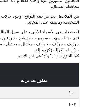
محافظة الشمال.
من الملاحظ، بعد مراجعة اللوائح، وجود حالات 
الشخصية ومعممة على المخاتير.
الاختلافات في الأسماء الأولى ، على سبيل المثال
ندى - ندا - سهير - سوهير - جوزيفين - جوزفين - جو
جوزيف - جوزف - جوزاف - ميشال - ميشيل - مشيل 
- زكريا - زكريّا - زكرّيه، إلخ
كما التنوّع بين "ه" و"ة" في آخر الإسم
مذكور عدد مرات
٠ - ١
٢ - ٤