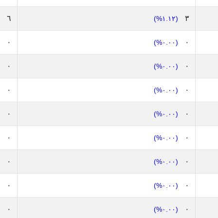
٦
٣
(١.١٢%)
٠
٠
(٠.٠٠%)
٠
٠
(٠.٠٠%)
٠
٠
(٠.٠٠%)
٠
٠
(٠.٠٠%)
٠
٠
(٠.٠٠%)
٠
٠
(٠.٠٠%)
٠
٠
(٠.٠٠%)
٠
٠
(٠.٠٠%)