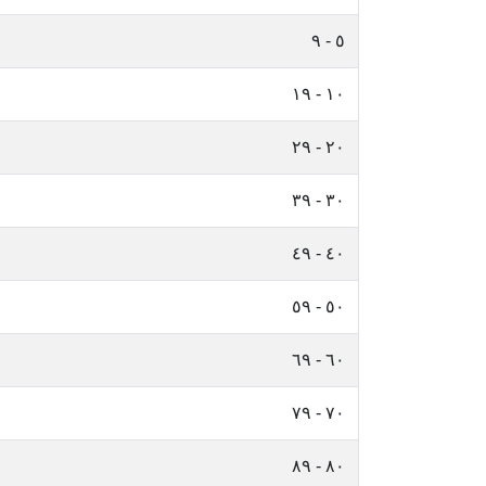
٥ - ٩
١٠ - ١٩
٢٠ - ٢٩
٣٠ - ٣٩
٤٠ - ٤٩
٥٠ - ٥٩
٦٠ - ٦٩
٧٠ - ٧٩
٨٠ - ٨٩