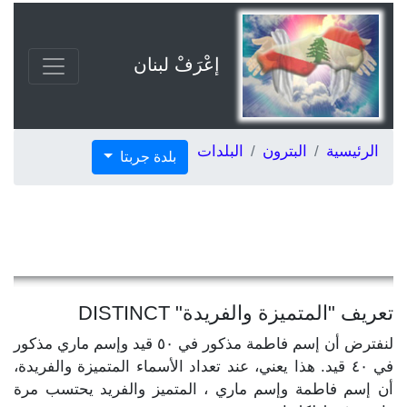
إعْرَفْ لبنان
الرئيسية
البترون
البلدات
بلدة جربتا
تعريف "المتميزة والفريدة" DISTINCT
لنفترض أن إسم فاطمة مذكور في ٥٠ قيد وإسم ماري مذكور
في ٤٠ قيد. هذا يعني، عند تعداد الأسماء المتميزة والفريدة،
أن إسم فاطمة وإسم ماري ، المتميز والفريد يحتسب مرة