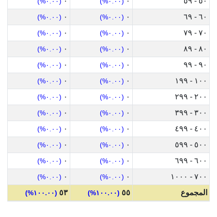
٠
٠
٥٠ - ٥٩
(٠.٠٠%)
(٠.٠٠%)
٠
٠
٦٠ - ٦٩
(٠.٠٠%)
(٠.٠٠%)
٠
٠
٧٠ - ٧٩
(٠.٠٠%)
(٠.٠٠%)
٠
٠
٨٠ - ٨٩
(٠.٠٠%)
(٠.٠٠%)
٠
٠
٩٠ - ٩٩
(٠.٠٠%)
(٠.٠٠%)
٠
٠
١٠٠ - ١٩٩
(٠.٠٠%)
(٠.٠٠%)
٠
٠
٢٠٠ - ٢٩٩
(٠.٠٠%)
(٠.٠٠%)
٠
٠
٣٠٠ - ٣٩٩
(٠.٠٠%)
(٠.٠٠%)
٠
٠
٤٠٠ - ٤٩٩
(٠.٠٠%)
(٠.٠٠%)
٠
٠
٥٠٠ - ٥٩٩
(٠.٠٠%)
(٠.٠٠%)
٠
٠
٦٠٠ - ٦٩٩
(٠.٠٠%)
(٠.٠٠%)
٠
٠
٧٠٠ - ١٠٠٠
(٠.٠٠%)
(٠.٠٠%)
المجموع
٥٥
٥٣
(١٠٠.٠٠%)
(١٠٠.٠٠%)