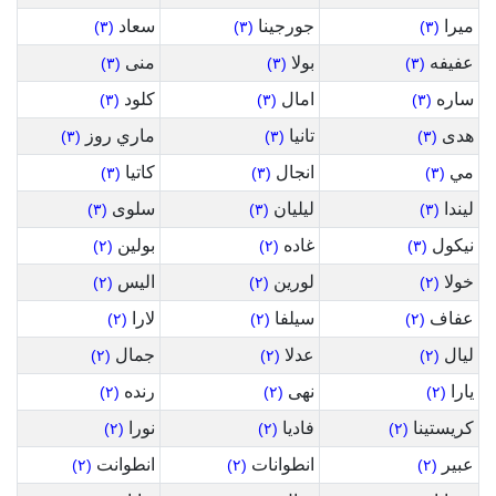
ميرا
جورجينا
سعاد
(٣)
(٣)
(٣)
عفيفه
بولا
منى
(٣)
(٣)
(٣)
ساره
امال
كلود
(٣)
(٣)
(٣)
هدى
تانيا
ماري روز
(٣)
(٣)
(٣)
مي
انجال
كاتيا
(٣)
(٣)
(٣)
ليندا
ليليان
سلوى
(٣)
(٣)
(٣)
نيكول
غاده
بولين
(٢)
(٢)
(٣)
خولا
لورين
اليس
(٢)
(٢)
(٢)
عفاف
سيلفا
لارا
(٢)
(٢)
(٢)
ليال
عدلا
جمال
(٢)
(٢)
(٢)
يارا
نهى
رنده
(٢)
(٢)
(٢)
كريستينا
فاديا
نورا
(٢)
(٢)
(٢)
عبير
انطوانات
انطوانت
(٢)
(٢)
(٢)