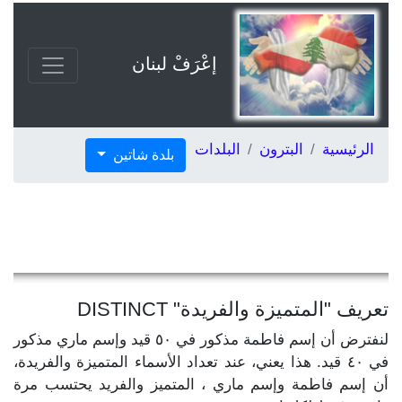
إعْرَفْ لبنان
الرئيسية
البترون
البلدات
بلدة شاتين
تعريف "المتميزة والفريدة" DISTINCT
لنفترض أن إسم فاطمة مذكور في ٥٠ قيد وإسم ماري مذكور
في ٤٠ قيد. هذا يعني، عند تعداد الأسماء المتميزة والفريدة،
أن إسم فاطمة وإسم ماري ، المتميز والفريد يحتسب مرة