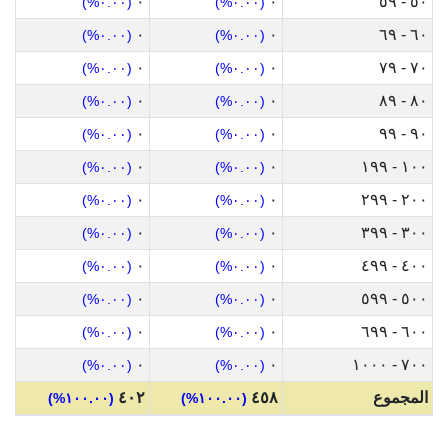
٠
٠
٥٠ - ٥٩
(٠.٠٠%)
(٠.٠٠%)
٠
٠
٦٠ - ٦٩
(٠.٠٠%)
(٠.٠٠%)
٠
٠
٧٠ - ٧٩
(٠.٠٠%)
(٠.٠٠%)
٠
٠
٨٠ - ٨٩
(٠.٠٠%)
(٠.٠٠%)
٠
٠
٩٠ - ٩٩
(٠.٠٠%)
(٠.٠٠%)
٠
٠
١٠٠ - ١٩٩
(٠.٠٠%)
(٠.٠٠%)
٠
٠
٢٠٠ - ٢٩٩
(٠.٠٠%)
(٠.٠٠%)
٠
٠
٣٠٠ - ٣٩٩
(٠.٠٠%)
(٠.٠٠%)
٠
٠
٤٠٠ - ٤٩٩
(٠.٠٠%)
(٠.٠٠%)
٠
٠
٥٠٠ - ٥٩٩
(٠.٠٠%)
(٠.٠٠%)
٠
٠
٦٠٠ - ٦٩٩
(٠.٠٠%)
(٠.٠٠%)
٠
٠
٧٠٠ - ١٠٠٠
(٠.٠٠%)
(٠.٠٠%)
المجموع
٤٥٨
٤٠٢
(١٠٠.٠٠%)
(١٠٠.٠٠%)