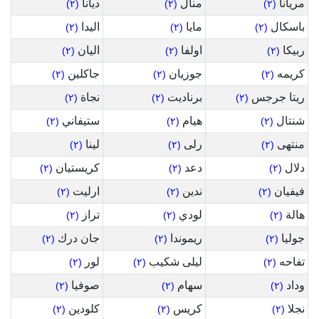
مريانا
منال
ديانا
(٢)
(٢)
(٢)
باسكال
مايا
اليدا
(٢)
(٢)
(٢)
ربيكا
اولفا
اليان
(٢)
(٢)
(٢)
كريمه
جوزيان
جاكلين
(٢)
(٢)
(٢)
ريتا جرجس
برناديت
نجاة
(٢)
(٢)
(٢)
شنتال
هيام
ستيفاني
(٢)
(٢)
(٢)
منتهى
رلى
لينا
(٢)
(٢)
(٢)
دلال
دعد
كريستيان
(٢)
(٢)
(٢)
فيفيان
ندين
ارليت
(٢)
(٢)
(٢)
هالة
لودي
تراز
(٢)
(٢)
(٢)
جوليا
ريموندا
جان درك
(٢)
(٢)
(٢)
تفاحه
ليلى شكيب
لور
(٢)
(٢)
(٢)
وداد
سهام
صوفيا
(٢)
(٢)
(٢)
نجلا
كريس
كلودين
(٢)
(٢)
(٢)