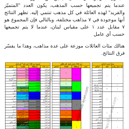
عندما يتم تجميعها حسب المذهب، يكون العدد "المتميّز
والفريد" لهذه العائلة في كل مذهب تنتمي إليه. تظهر النتائج
أنها موجودة في ٧ مذاهب مختلفة، وبالتالي فإن المجموع هو
٧ مقابل عدد ١ على مقياس لبنان، عندما لا يتم تجميعها
حسب أي عامل
هنالك مئات العائلات موزعة على عدة مذاهب، وهذا ما يفسّر
فرق النتائج.