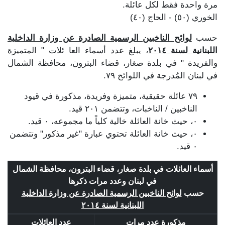
مرة واحدة فقط لكل عائلة.
الخوري (٥٠) - الحاج (٤٠)
حسب
لوائح الناخبين الرسمية الصادرة عن وزارة الداخلية
اللبنانية لسنة ٢٠١٤
، يبلغ عدد أسماء العا ئلات " المتميزة
والفريدة " في بلدة صغار، قضاء البترون، محافظة الشمال
في لبنان المُدرجة في اللوائح ٧٩.
٧٩ عائلة حقيقية، متميزة وفريدة، مذكورة في قيود
الناخبين / الناخبات، وتتضمن ٢٠١ قيد.
٠، حيث خانة العائلة خالية كلياً ما مجموعه، ٠ قيد.
٠، حيث خانة العائلة تحتوي عبارة "غير مذكور" وتتضمن
٠ قيد.
أسماء العائلات في بلدة صغار، قضاء البترون، محافظة الشمال
في لبنان وعدد مرات ذكرها
حسب
لوائح الناخبين الرسمية الصادرة عن وزارة الداخلية
اللبنانية لسنة ٢٠١٤
مذكورة عدد مرات
عدد العائلات