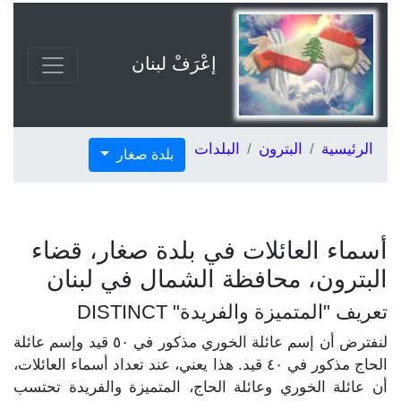
إعْرَفْ لبنان
الرئيسية
البترون
البلدات
بلدة صغار
أسماء العائلات في بلدة صغار، قضاء
البترون، محافظة الشمال في لبنان
تعريف "المتميزة والفريدة" DISTINCT
لنفترض أن إسم عائلة الخوري مذكور في ٥٠ قيد وإسم عائلة
الحاج مذكور في ٤٠ قيد. هذا يعني، عند تعداد أسماء العائلات،
أن عائلة الخوري وعائلة الحاج، المتميزة والفريدة تحتسب