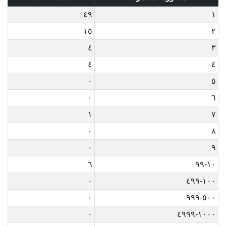
٤٩
١
١٥
٢
٤
٣
٤
٤
٠
٥
٠
٦
١
٧
٠
٨
٠
٩
٦
١٠-٩٩
٠
١٠٠-٤٩٩
٠
٥٠٠-٩٩٩
٠
١٠٠٠-٤٩٩٩