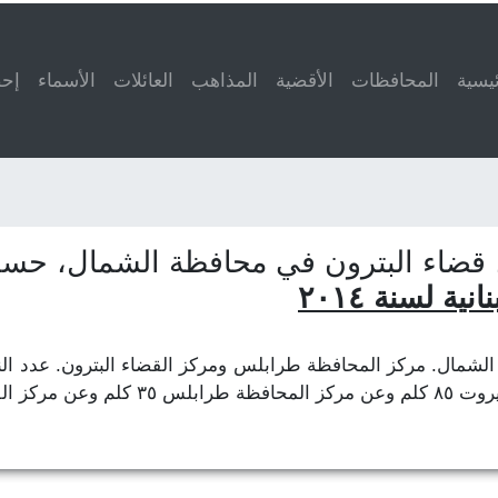
ئيسية
المحافظات
الأقضية
المذاهب
العائلات
الأسماء
إحص
ة لسنة ٢٠١٤