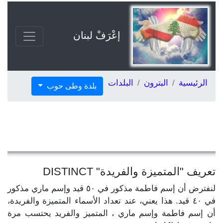
إعْرَفْ لبنان
الرئيسية
البترون
البلدات
بلدة وطى حوب
تعريف "المتميزة والفريدة" DISTINCT
لنفترض أن إسم فاطمة مذكور في ٥٠ قيد وإسم ماري مذكور
في ٤٠ قيد. هذا يعني، عند تعداد الأسماء المتميزة والفريدة،
أن إسم فاطمة وإسم ماري ، المتميز والفريد يحتسب مرة