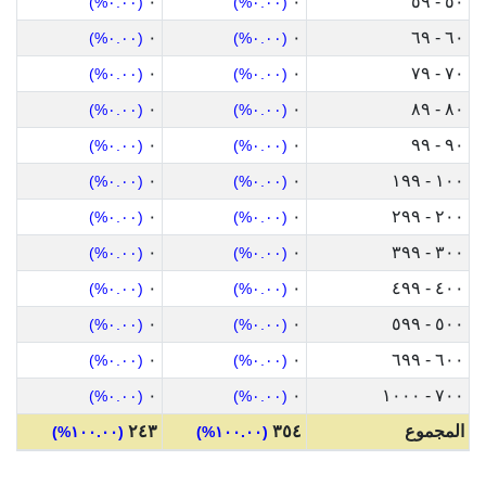
٠
٠
٥٠ - ٥٩
(٠.٠٠%)
(٠.٠٠%)
٠
٠
٦٠ - ٦٩
(٠.٠٠%)
(٠.٠٠%)
٠
٠
٧٠ - ٧٩
(٠.٠٠%)
(٠.٠٠%)
٠
٠
٨٠ - ٨٩
(٠.٠٠%)
(٠.٠٠%)
٠
٠
٩٠ - ٩٩
(٠.٠٠%)
(٠.٠٠%)
٠
٠
١٠٠ - ١٩٩
(٠.٠٠%)
(٠.٠٠%)
٠
٠
٢٠٠ - ٢٩٩
(٠.٠٠%)
(٠.٠٠%)
٠
٠
٣٠٠ - ٣٩٩
(٠.٠٠%)
(٠.٠٠%)
٠
٠
٤٠٠ - ٤٩٩
(٠.٠٠%)
(٠.٠٠%)
٠
٠
٥٠٠ - ٥٩٩
(٠.٠٠%)
(٠.٠٠%)
٠
٠
٦٠٠ - ٦٩٩
(٠.٠٠%)
(٠.٠٠%)
٠
٠
٧٠٠ - ١٠٠٠
(٠.٠٠%)
(٠.٠٠%)
المجموع
٣٥٤
٢٤٣
(١٠٠.٠٠%)
(١٠٠.٠٠%)