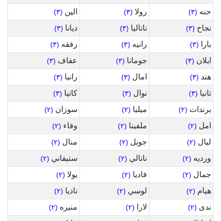
حنه
رولا
الين
(٣)
(٣)
(٣)
نجاح
ناتاليا
ديانا
(٣)
(٣)
(٣)
يارا
رانيه
رفقه
(٣)
(٣)
(٣)
ايلان
جومانا
عفاف
(٣)
(٣)
(٣)
هند
امال
رانيا
(٣)
(٣)
(٣)
تانيا
نوال
كاتيا
(٣)
(٣)
(٣)
برندات
ميليا
سوزان
(٢)
(٢)
(٢)
امل
ملفينا
وفاء
(٢)
(٢)
(٢)
ليال
جويل
منال
(٢)
(٢)
(٢)
ورديه
ناتالي
ستيفاني
(٢)
(٢)
(٢)
جمال
فاديا
يولا
(٢)
(٢)
(٢)
هيام
لوسي
ناديا
(٢)
(٢)
(٢)
ندى
لارا
منيره
(٢)
(٢)
(٢)