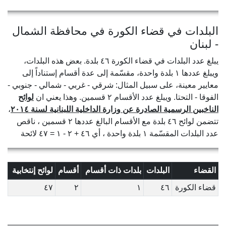
البلدات في قضاء الكورة في محافظة الشمال
- لبنان
يبلغ عدد البلدات في قضاء الكورة ٤٦ بلدة. بعض هذه البلدات،
ويبلغ عددها ١ بلدة واحدة، مقسّمة إلى عدة أقسام إستناداً إلى
معايير معينة، على سبيل المثال: شرقي - غربي - شمالي - جنوبي -
الفوقا - التحتا. ويبلغ عدد الأقسام ٢ قسمين. وهذا يعني ان
لوائح
الناخبين الرسمية الصادرة عن وزارة الداخلية اللبنانية لسنة ٢٠١٤
،
تتضمن لوائح ٤٦ بلدة مع الأقسام البالغ عددها ٢ قسمين ، ناقص
عدد البلدات المقسّمة ١ بلدة واحدة ، أي ٤٦ + ٢ - ١ = ٤٧ لائحة
القضاء
البلدات
بلدات ذات أقسام
أقسام
لوائح إنتخابية
قضاء الكورة
٤٦
١
٢
٤٧