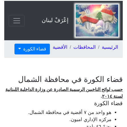
إعْرَفْ لبنان
الرئيسية
المحافظات
الأقضية
قضاء الكورة
قضاء الكورة في محافظة الشمال
حسب لوائح الناخبين الرسمية الصادرة عن وزارة الداخلية اللبنانية
لسنة ٢٠١٤
،
قضاء الكورة
هو واحد من ٧ أقضية في محافظة الشمال.
مركزه الإداري اميون.
يضمّ ٤٦ بلدة.