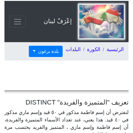
إعْرَفْ لبنان
الرئيسية
الكورة
البلدات
بلدة برغون
تعريف "المتميزة والفريدة" DISTINCT
لنفترض أن إسم فاطمة مذكور في ٥٠ قيد وإسم ماري مذكور
في ٤٠ قيد. هذا يعني، عند تعداد الأسماء المتميزة والفريدة،
أن إسم فاطمة وإسم ماري ، المتميز والفريد يحتسب مرة