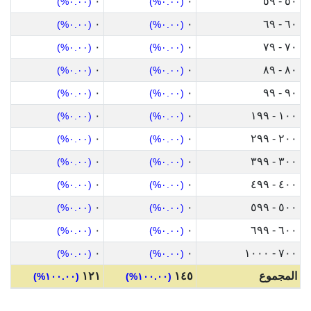
٠
٠
٥٠ - ٥٩
(٠.٠٠%)
(٠.٠٠%)
٠
٠
٦٠ - ٦٩
(٠.٠٠%)
(٠.٠٠%)
٠
٠
٧٠ - ٧٩
(٠.٠٠%)
(٠.٠٠%)
٠
٠
٨٠ - ٨٩
(٠.٠٠%)
(٠.٠٠%)
٠
٠
٩٠ - ٩٩
(٠.٠٠%)
(٠.٠٠%)
٠
٠
١٠٠ - ١٩٩
(٠.٠٠%)
(٠.٠٠%)
٠
٠
٢٠٠ - ٢٩٩
(٠.٠٠%)
(٠.٠٠%)
٠
٠
٣٠٠ - ٣٩٩
(٠.٠٠%)
(٠.٠٠%)
٠
٠
٤٠٠ - ٤٩٩
(٠.٠٠%)
(٠.٠٠%)
٠
٠
٥٠٠ - ٥٩٩
(٠.٠٠%)
(٠.٠٠%)
٠
٠
٦٠٠ - ٦٩٩
(٠.٠٠%)
(٠.٠٠%)
٠
٠
٧٠٠ - ١٠٠٠
(٠.٠٠%)
(٠.٠٠%)
المجموع
١٤٥
١٢١
(١٠٠.٠٠%)
(١٠٠.٠٠%)