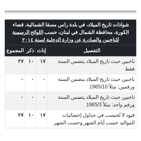
شواذات تاريخ الميلاد، في بلدة راس مسقا الشمالية، قضاء
الكورة، محافظة الشمال في لبنان، حسب
اللوائح الرسمية
للناخبين والصادرة عن وزارة الدخلية لسنة ٢٠١٤
التفصيل
إناث
ذكر
المجموع
ناخبين حيث تاريخ الميلاد يتضمن السنة
١٧
١٠
٢٧
فقط
ناخبين حيث تاريخ الميلاد يتضمن السنة
٠
٠
٠
ورقمين: مثلاً 1965/10
ناخبين حيث تاريخ الميلاد يتضمن السنة
٠
٠
٠
ورقم واحد: مثلاً 1965/3
قيود لا تُحتسب في جداول إحصائيات
١٧
١٠
٢٧
المواليد حسب أيام الشهر وحسب الشهر