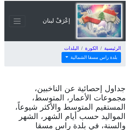
إعْرَفْ لبنان
الرئيسية
الكورة
البلدات
بلدة راس مسقا الشمالية
جداول إحصائية عن الناخبين،
مجموعات الأعمار، المتوسط،
المستقيم المتوسط والأكثر شيوعاً،
المواليد حسب أيام الشهر، الشهر
والسنة، في بلدة راس مسقا