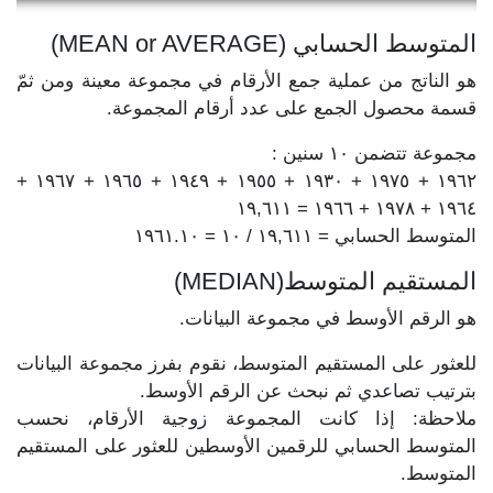
المتوسط الحسابي (MEAN or AVERAGE)
هو الناتج من عملية جمع الأرقام في مجموعة معينة ومن ثمّ
قسمة محصول الجمع على عدد أرقام المجموعة.
مجموعة تتضمن ١٠ سنين :
١٩٦٢ + ١٩٧٥ + ١٩٣٠ + ١٩٥٥ + ١٩٤٩ + ١٩٦٥ + ١٩٦٧ +
١٩٦٤ + ١٩٧٨ + ١٩٦٦ = ١٩,٦١١
المتوسط الحسابي = ١٩,٦١١ / ١٠ = ١٩٦١.١٠
المستقيم المتوسط(MEDIAN)
هو الرقم الأوسط في مجموعة البيانات.
للعثور على المستقيم المتوسط، نقوم بفرز مجموعة البيانات
بترتيب تصاعدي ثم نبحث عن الرقم الأوسط.
ملاحظة: إذا كانت المجموعة زوجية الأرقام، نحسب
المتوسط الحسابي للرقمين الأوسطين للعثور على المستقيم
المتوسط.