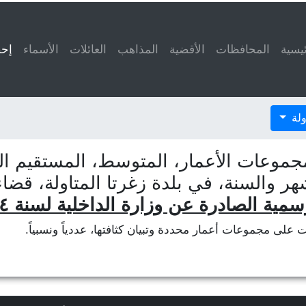
ئيسية
المحافظات
الأقضية
المذاهب
العائلات
الأسماء
إحص
ولة
جموعات الأعمار، المتوسط، المستقيم الم
هر والسنة، في بلدة زغرتا المتاولة، قض
سمية الصادرة عن وزارة الداخلية لسنة ٢٠١٤
ات على مجموعات أعمار محددة وتبيان كثافتها، عددياً ونسبياً.