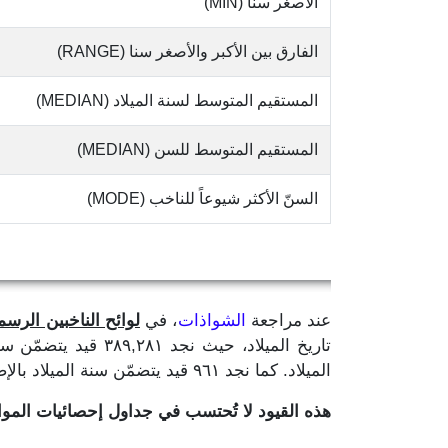
الأصغر سنا (MIN)
الفارق بين الأكبر والأصغر سنا (RANGE)
المستقيم المتوسط لسنة الميلاد (MEDIAN)
المستقيم المتوسط للسن (MEDIAN)
السنّ الأكثر شيوعاً للناخب (MODE)
عند مراجعة
الشواذات
، في
لوائح الناخبين الرسمية
الميلاد. كما نجد ٩٦١ قيد يتضمّن سنة الميلاد بالإضافة إلى رقم واحد لا يدلّ على ما إذا كان لشهر او يوم الميلاد.
هذه القيود لا تُحتسب في جداول إحصائيات الم