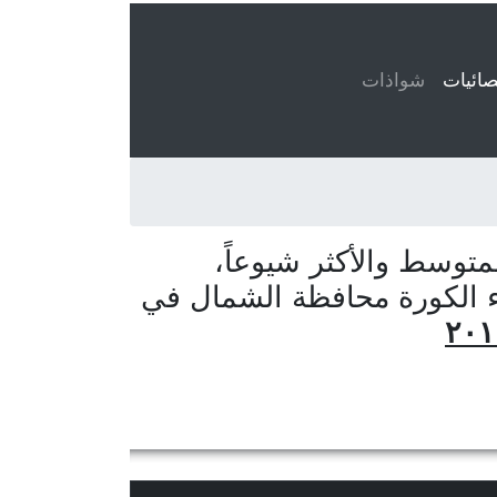
ائيات
(current)
شواذات
توسط والأكثر شيوعاً،
اء الكورة محافظة الشمال في