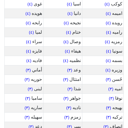
كوكب
اسيا
غوى
(٤)
(٤)
(٤)
اميمه
دانيا
هويده
(٤)
(٤)
(٤)
رويده
نجيحه
رابحه
(٤)
(٤)
(٤)
راميه
ختام
لميا
(٤)
(٤)
(٤)
رمزيه
وصال
سراء
(٤)
(٤)
(٤)
سونيا
هيفاء
فايزه
(٤)
(٤)
(٤)
بسمه
نظميه
فاديه
(٤)
(٤)
(٤)
وزيره
وعد
أماني
(٣)
(٣)
(٤)
حُسن
امتثال
حوريه
(٣)
(٣)
(٣)
اميه
شذا
لبنى
(٣)
(٣)
(٣)
نوفا
جواهر
ساميا
(٣)
(٣)
(٣)
بهيجه
ناديه
ساريه
(٣)
(٣)
(٣)
تركيه
زمزم
سهيله
(٣)
(٣)
(٣)
انصاف
يسر
دعد
(٣)
(٣)
(٣)