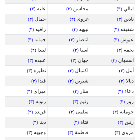
ليالي
محاسن
عليه
(٣)
(٣)
(٣)
نادين
غزوى
جمال
(٣)
(٣)
(٣)
شفيقه
نبيهه
راقيه
(٣)
(٣)
(٣)
عيوش
انتصار
جمانه
(٣)
(٣)
(٣)
نجمه
آسيا
ليندا
(٣)
(٣)
(٣)
اسمهان
جهان
عبيده
(٣)
(٣)
(٣)
أمل
اكتمال
نظيره
(٣)
(٣)
(٣)
ديالا
شيرين
فيدا
(٣)
(٣)
(٣)
دعاء
منار
ميراي
(٣)
(٣)
(٣)
روز
رنيم
زنوبه
(٣)
(٣)
(٣)
جومانه
سلمى
فريده
(٣)
(٣)
(٣)
رنين
فتاة
دينا
(٣)
(٣)
(٣)
مروى
فاطمة
وجيهه
(٣)
(٣)
(٣)