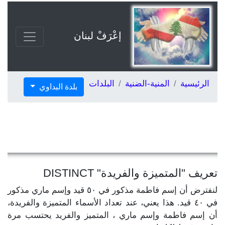
إعْرَفْ لبنان
الرئيسية
المنية-الضنية
البلدات
بلدة البداوي
تعريف "المتميزة والفريدة" DISTINCT
لنفترض أن إسم فاطمة مذكور في ٥٠ قيد وإسم ماري مذكور
في ٤٠ قيد. هذا يعني، عند تعداد الأسماء المتميزة والفريدة،
أن إسم فاطمة وإسم ماري ، المتميز والفريد يحتسب مرة