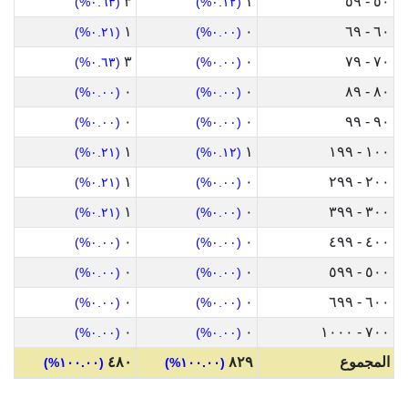
٣
١
٥٠ - ٥٩
(٠.٦٣%)
(٠.١٢%)
١
٠
٦٠ - ٦٩
(٠.٢١%)
(٠.٠٠%)
٣
٠
٧٠ - ٧٩
(٠.٦٣%)
(٠.٠٠%)
٠
٠
٨٠ - ٨٩
(٠.٠٠%)
(٠.٠٠%)
٠
٠
٩٠ - ٩٩
(٠.٠٠%)
(٠.٠٠%)
١
١
١٠٠ - ١٩٩
(٠.٢١%)
(٠.١٢%)
١
٠
٢٠٠ - ٢٩٩
(٠.٢١%)
(٠.٠٠%)
١
٠
٣٠٠ - ٣٩٩
(٠.٢١%)
(٠.٠٠%)
٠
٠
٤٠٠ - ٤٩٩
(٠.٠٠%)
(٠.٠٠%)
٠
٠
٥٠٠ - ٥٩٩
(٠.٠٠%)
(٠.٠٠%)
٠
٠
٦٠٠ - ٦٩٩
(٠.٠٠%)
(٠.٠٠%)
٠
٠
٧٠٠ - ١٠٠٠
(٠.٠٠%)
(٠.٠٠%)
المجموع
٨٢٩
٤٨٠
(١٠٠.٠٠%)
(١٠٠.٠٠%)