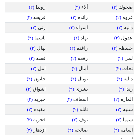
ضحوك
ألاء
رويدا
(٢)
(٢)
(٢)
غزوه
رائده
فريحه
(٢)
(٢)
(٢)
دانيه
اسراء
رنى
(٢)
(٢)
(٢)
عدول
نهاد
باسما
(٢)
(٢)
(٢)
حفيظه
راغده
نهال
(٢)
(٢)
(٢)
لمى
رفعه
فضه
(٢)
(٢)
(٢)
نجات
أمال
امل
(٢)
(٢)
(٢)
داليه
نوبال
خاتون
(٢)
(٢)
(٢)
رندا
بشرى
اشواق
(٢)
(٢)
(٢)
المازه
اسعاف
خيريه
(٢)
(٢)
(٢)
سنيه
نائله
مفيده
(٢)
(٢)
(٢)
سميا
نوف
فخريه
(٢)
(٢)
(٢)
اسامه
صالحه
ازدهار
(٢)
(٢)
(٢)