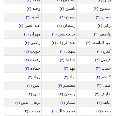
(٣)
(٣)
(٣)
ممدوح
ياسين
وحيد
(٣)
(٣)
(٣)
حمزه
سميح
بلسم
(٣)
(٣)
(٣)
زكي
رمضان
عبد الغني
(٢)
(٣)
(٣)
واصف
خالد حسن
مهران
(٢)
(٢)
(٢)
عبد الباسط
عبد الرؤف
راضي
(٢)
(٢)
(٢)
كفاح
سهيل
جودت
(٢)
(٢)
(٢)
فيصل
حافظ
رفعت
(٢)
(٢)
(٢)
حبيب
فهد
حماده
(٢)
(٢)
(٢)
كاظم
نهاد
رواد
(٢)
(٢)
(٢)
ضياء
معتصم
أيمن
(٢)
(٢)
(٢)
عارف
رسلان
داني
(٢)
(٢)
(٢)
عاهد
ممتاز
برهان الدين
(٢)
(٢)
(٢)
رجب
محمد خالد
مدحت
(٢)
(٢)
(٢)