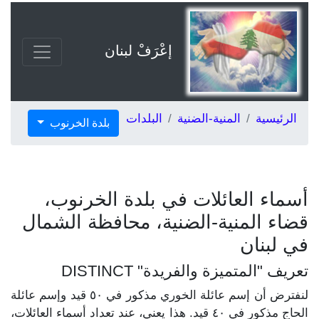
إعْرَفْ لبنان
الرئيسية
المنية-الضنية
البلدات
بلدة الخرنوب
أسماء العائلات في بلدة الخرنوب،
قضاء المنية-الضنية، محافظة الشمال
في لبنان
تعريف "المتميزة والفريدة" DISTINCT
لنفترض أن إسم عائلة الخوري مذكور في ٥٠ قيد وإسم عائلة
الحاج مذكور في ٤٠ قيد. هذا يعني، عند تعداد أسماء العائلات،