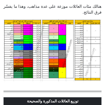
هنالك مئات العائلات موزعة على عدة مذاهب، وهذا ما يفسّر
فرق النتائج.
توزيع العائلات المذكورة والصحيحة