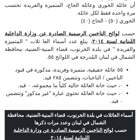
أن عائلة الخوري وعائلة الحاج، المتميزة والفريدة تحتسب
مرة واحدة فقط لكل عائلة.
الخوري (٥٠) - الحاج (٤٠)
حسب
لوائح الناخبين الرسمية الصادرة عن وزارة الداخلية
اللبنانية لسنة ٢٠١٤
، يبلغ عدد أسماء العا ئلات " المتميزة
والفريدة " في بلدة الخرنوب، قضاء المنية-الضنية، محافظة
الشمال في لبنان المُدرجة في اللوائح ٥٥.
٥٥ عائلة حقيقية، متميزة وفريدة، مذكورة في قيود
الناخبين / الناخبات، وتتضمن ٢٨٥ قيد.
٠، حيث خانة العائلة خالية كلياً ما مجموعه، ٠ قيد.
٠، حيث خانة العائلة تحتوي عبارة "غير مذكور" وتتضمن
٠ قيد.
أسماء العائلات في بلدة الخرنوب، قضاء المنية-الضنية، محافظة
الشمال في لبنان وعدد مرات ذكرها
حسب
لوائح الناخبين الرسمية الصادرة عن وزارة الداخلية
اللبنانية لسنة ٢٠١٤