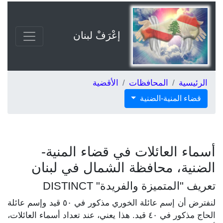
إعْرَفْ لبنان
الرئيسية
المحافظات
الأقضية
قضاء المنية-الضنية
أسماء العائلات في قضاء المنية-
الضنية، محافظة الشمال في لبنان
تعريف "المتميزة والفريدة" DISTINCT
لنفترض أن إسم عائلة الخوري مذكور في ٥٠ قيد وإسم عائلة
الحاج مذكور في ٤٠ قيد. هذا يعني، عند تعداد أسماء العائلات،