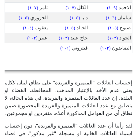
الاحمد
الكلل
تامر
(١٠٧)
(١٠٧)
(١٠٩)
سلمان
دنيا
الحزوري
(١٠٥)
(١٠٥)
(١٠٦)
صبوح
الخالد
يعقوب
(١٠٤)
(١٠٥)
(١٠٥)
الجواد
حاج عبيد
عنتر
(١٠٢)
(١٠٣)
(١٠٣)
الضاضون
فيتروني
(١٠١)
(١٠٢)
إحتساب العائلات "المتميزة والفريدة" على نطاق لبنان ككل،
يعني عدم الأخذ بالإعتبار المذهب، المحافظة، القضاء او
البلدة. إن عدد العائلات المتميزة والفريدة، في هذه الحالة، لا
يتطابق مع عدد العائلات المتميزة والفريدة المحصورة ضمن
نطاق أي من العوامل المذكورة أعلاه، منفردين او مجموعين.
لقد رأينا أن عدد العائلات "المتميزة والفريدة"، دون إحتساب
اسماء العائلات الخالية او مسجلة "غير مذكور"، في قضاء