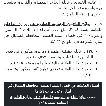
أن عائلة الخوري وعائلة الحاج، المتميزة والفريدة تحتسب
مرة واحدة فقط لكل عائلة.
الخوري (٥٠) - الحاج (٤٠)
حسب
لوائح الناخبين الرسمية الصادرة عن وزارة الداخلية
اللبنانية لسنة ٢٠١٤
، يبلغ عدد أسماء العا ئلات " المتميزة
والفريدة " في قضاء المنية-الضنية، محافظة الشمال في
لبنان المُدرجة في اللوائح ٤,٢٣٦.
٤,٢٣٤ عائلة حقيقية، متميزة وفريدة، مذكورة في قيود
الناخبين / الناخبات، وتتضمن ١٠٩,٥٧٩ قيد.
١، حيث خانة العائلة خالية كلياً ما مجموعه، ٤٠٥ قيد.
١، حيث خانة العائلة تحتوي عبارة "غير مذكور" وتتضمن
٢٠ قيد.
أسماء العائلات في قضاء المنية-الضنية، محافظة الشمال في
لبنان وعدد مرات ذكرها
حسب
لوائح الناخبين الرسمية الصادرة عن وزارة الداخلية
اللبنانية لسنة ٢٠١٤