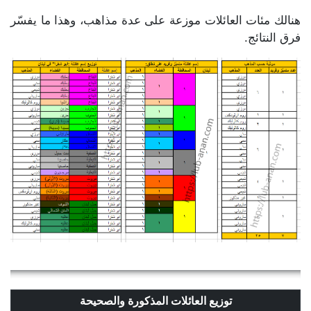
هنالك مئات العائلات موزعة على عدة مذاهب، وهذا ما يفسّر
فرق النتائج.
توزيع العائلات المذكورة والصحيحة