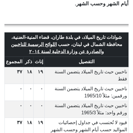
أيام الشهر وحسب الشهر.
شواذات تاريخ الميلاد، في بلدة طاران، قضاء المنية-الضنية،
محافظة الشمال في لبنان، حسب
اللوائح الرسمية للناخبين
والصادرة عن وزارة الدخلية لسنة ٢٠١٤
التفصيل
إناث
ذكر
المجموع
ناخبين حيث تاريخ الميلاد يتضمن السنة
١٩
١٨
٣٧
فقط
ناخبين حيث تاريخ الميلاد يتضمن السنة
٠
٠
٠
ورقمين: مثلاً 1965/10
ناخبين حيث تاريخ الميلاد يتضمن السنة
٠
٠
٠
ورقم واحد: مثلاً 1965/3
قيود لا تُحتسب في جداول إحصائيات
١٩
١٨
٣٧
المواليد حسب أيام الشهر وحسب الشهر