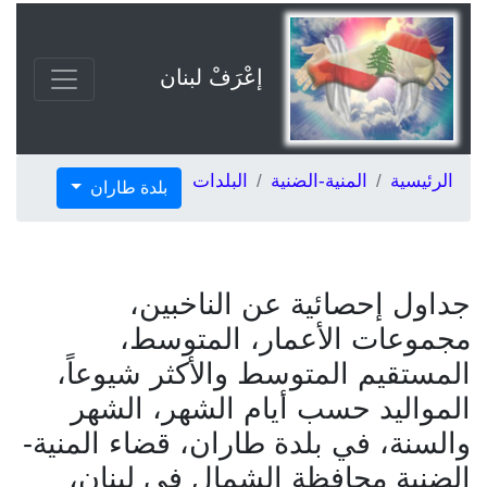
إعْرَفْ لبنان
الرئيسية
المنية-الضنية
البلدات
بلدة طاران
جداول إحصائية عن الناخبين،
مجموعات الأعمار، المتوسط،
المستقيم المتوسط والأكثر شيوعاً،
المواليد حسب أيام الشهر، الشهر
والسنة، في بلدة طاران، قضاء المنية-
الضنية محافظة الشمال في لبنان،