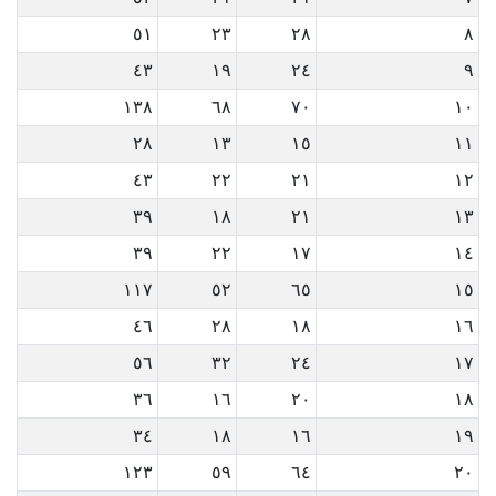
٥١
٢٣
٢٨
٨
٤٣
١٩
٢٤
٩
١٣٨
٦٨
٧٠
١٠
٢٨
١٣
١٥
١١
٤٣
٢٢
٢١
١٢
٣٩
١٨
٢١
١٣
٣٩
٢٢
١٧
١٤
١١٧
٥٢
٦٥
١٥
٤٦
٢٨
١٨
١٦
٥٦
٣٢
٢٤
١٧
٣٦
١٦
٢٠
١٨
٣٤
١٨
١٦
١٩
١٢٣
٥٩
٦٤
٢٠