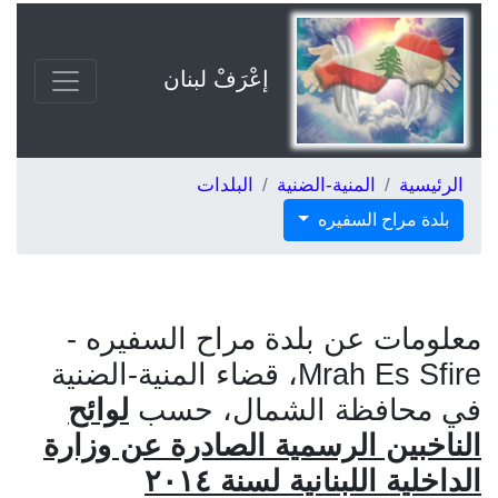
إعْرَفْ لبنان
الرئيسية
المنية-الضنية
البلدات
بلدة مراح السفيره
معلومات عن بلدة مراح السفيره -
Mrah Es Sfire، قضاء المنية-الضنية
في محافظة الشمال، حسب
لوائح
الناخبين الرسمية الصادرة عن وزارة
الداخلية اللبنانية لسنة ٢٠١٤