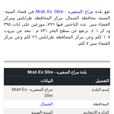
تقع بلدة
مراح السفيره - Mrah Es Sfire
في قضاء المنية-
الضنية، محافظة الشمال. مركز المحافظة طرابلس ومركز
القضاء سير. عدد الناخبين فيها ٧٩٦، موزعين على إناث ٣٩٥
وذ كر ٤٠١. ترتفع عن سطح البحر ٨٣١ م . تبعد عن بيروت
١٠٧ كلم وعن مركز المحافظة طرابلس ٢٦ كلم وعن مركز
القضاء سير ٧ كلم.
بلدة مراح السفيره - Mrah Es Sfire
التفصيل
البيانات
إسم البلدة
مراح السفيره - Mrah Es
Sfire
المحافظة
الشمال
الدائرة الإنتخابية
المنية-الضنية