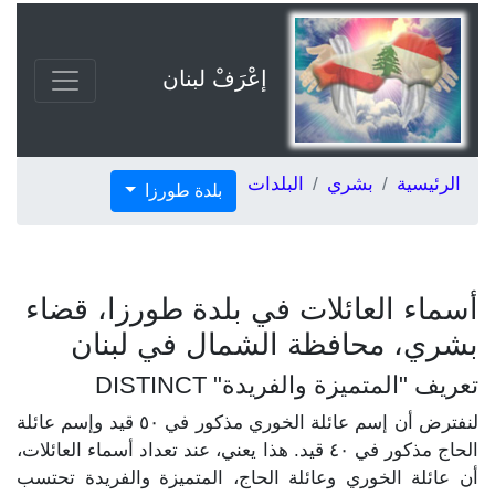
إعْرَفْ لبنان
الرئيسية
بشري
البلدات
بلدة طورزا
أسماء العائلات في بلدة طورزا، قضاء
بشري، محافظة الشمال في لبنان
تعريف "المتميزة والفريدة" DISTINCT
لنفترض أن إسم عائلة الخوري مذكور في ٥٠ قيد وإسم عائلة
الحاج مذكور في ٤٠ قيد. هذا يعني، عند تعداد أسماء العائلات،
أن عائلة الخوري وعائلة الحاج، المتميزة والفريدة تحتسب