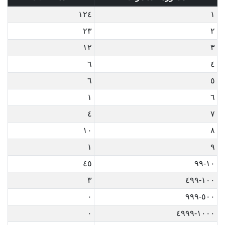
١٢٤
١
٢٣
٢
١٢
٣
٦
٤
٦
٥
١
٦
٤
٧
١٠
٨
١
٩
٤٥
١٠-٩٩
٣
١٠٠-٤٩٩
٠
٥٠٠-٩٩٩
٠
١٠٠٠-٤٩٩٩